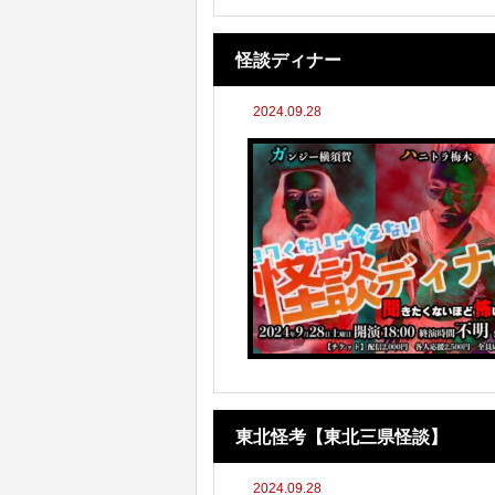
怪談ディナー
2024.09.28
東北怪考【東北三県怪談】
2024.09.28