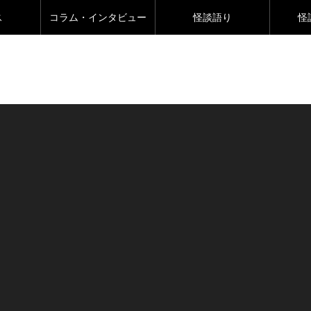
ス
コラム・インタビュー
怪談語り
怪