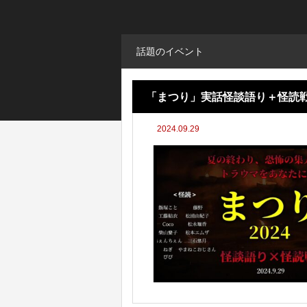
話題のイベント
「まつり」実話怪談語り＋怪読戦2
2024.09.29