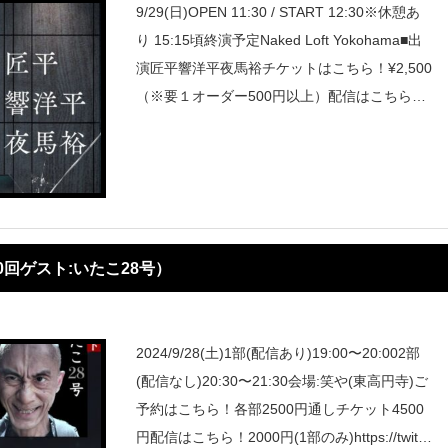
9/29(日)OPEN 11:30 / START 12:30※休憩あ
り 15:15頃終演予定Naked Loft Yokohama■出
演匠平響洋平夜馬裕チケットはこちら！¥2,500
（※要１オーダー500円以上）配信はこちら！
配信チケット￥2,500応援配信差し入
0回ゲスト:いたこ28号）
2024/9/28(土)1部(配信あり)19:00〜20:002部
(配信なし)20:30〜21:30会場:笑や(東高円寺)ご
予約はこちら！各部2500円通しチケット4500
円配信はこちら！2000円(1部のみ)https://twitte