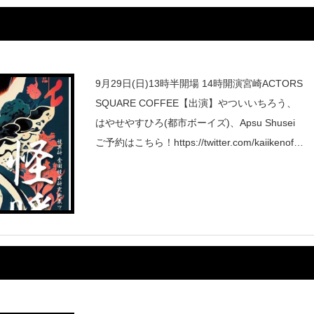
9月29日(日)13時半開場 14時開演宮崎ACTORS
SQUARE COFFEE【出演】やついいちろう、
はやせやすひろ(都市ボーイズ)、Apsu Shusei
ご予約はこちら！https://twitter.com/kaiikenoffic
ial/status/