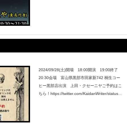
r.com/inciden
2024/09/28(土)開場 18:00開演 19:00終了
20:30会場 富山県黒部市田家新742 桐生コー
ヒー黒部店出演 上田・クセーニヤご予約はこ
ちら！https://twitter.com/KaidanWriter/status/1
83123180219293