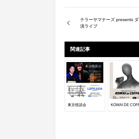
テラーサマナーズ presents 
演ライブ
関連記事
東京怪談会
KOWAI DE COF