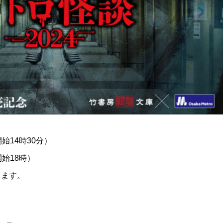
開始14時30分）
開始18時）
ります。