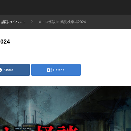
話題のイベント
メトロ怪談 in 鶴見検車場2024
024
Share
Hatena