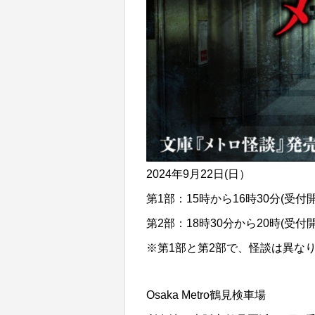
2024年9月22日(日）
第1部：15時から16時30分(受付
第2部：18時30分から20時(受付
※第1部と第2部で、怪談は異な
Osaka Metro鶴見検車場