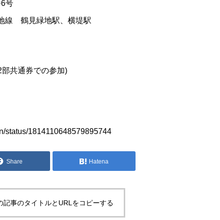
6号
見緑地線 鶴見緑地駅、横堤駅
・2部共通券での参加)
idan/status/1814110648579895744
Share
Hatena
の記事のタイトルとURLをコピーする