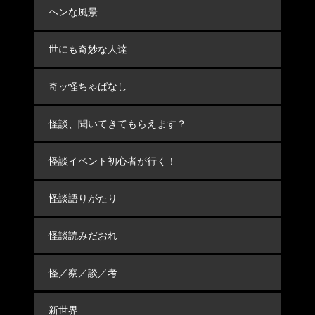
ヘンな風景
世にも奇妙な人達
奇ッ怪ちゃばなし
怪談、聞いてきてもらえます？
怪談イベント初心者が行く！
怪談語りがたり
怪談読みだおれ
怪／察／談／考
新世界