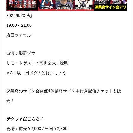
2024/8/20(火)
19:00～21:00
梅田ラテラル
出演：影野ゾウ
リモートゲスト：高田公太 / 煙鳥
MC：駄ゞ田メダ / どれいしょう
深業奇のサイン会開催&深業奇サイン本付き配信チケットも販
売！
チケットはこちら！
会場：前売 ¥2,000 / 当日 ¥2,500