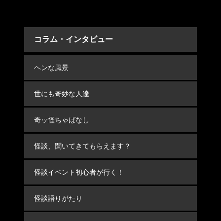
コラム・インタビュー
ヘンな風景
世にも奇妙な人達
奇ッ怪ちゃばなし
怪談、聞いてきてもらえます？
怪談イベント初心者が行く！
怪談語りがたり