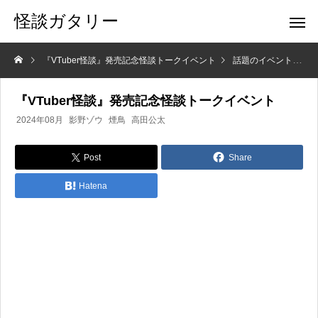
怪談ガタリー
『VTuber怪談』発売記念怪談トークイベント
話題のイベント
『VTuber怪談』発売記念怪談トークイベント
2024年08月
影野ゾウ
煙鳥
高田公太
Post
Share
Hatena