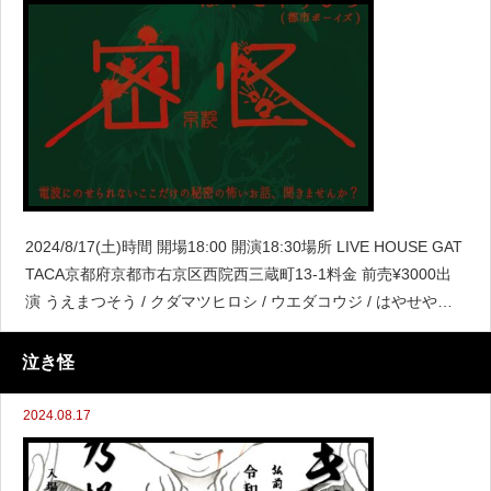
2024/8/17(土)時間 開場18:00 開演18:30場所 LIVE HOUSE GAT
TACA京都府京都市右京区西院西三蔵町13-1料金 前売¥3000出
演 うえまつそう / クダマツヒロシ / ウエダコウジ / はやせやす
ひろご予約はこちら！https://tw
泣き怪
2024.08.17