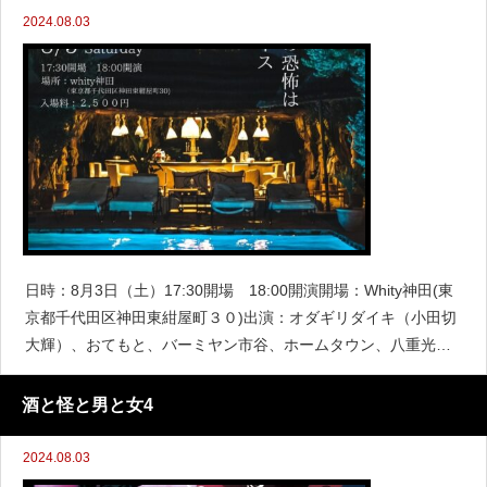
2024.08.03
日時：8月3日（土）17:30開場 18:00開演開場：Whity神田(東
京都千代田区神田東紺屋町３０)出演：オダギリダイキ（小田切
大輝）、おてもと、バーミヤン市谷、ホームタウン、八重光樹
チケット代金：2500円ご予約はこちら！https://twitter.com/ka
酒と怪と男と女4
2024.08.03