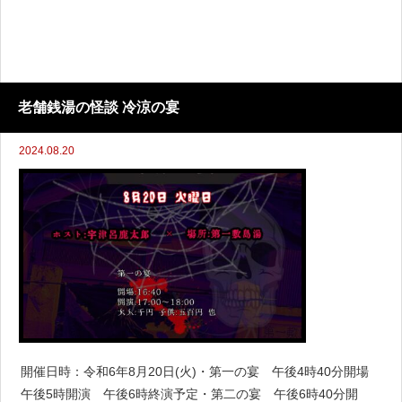
老舗銭湯の怪談 冷涼の宴
2024.08.20
開催日時：令和6年8月20日(火)・第一の宴 午後4時40分開場
午後5時開演 午後6時終演予定・第二の宴 午後6時40分開