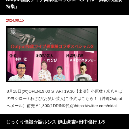
特集』
2024.08.15
8月15日(木)OPEN19:00 START19:30【出演】小原猛 / 米八そば
のヨシロー / わさび(お笑い芸人)ご予約はこちら！（沖縄Output
へメール）前売￥1,800(1DRINK代別)https://twitter.com/nidaime
KHS/statu
じっくり怪談☆語ルシス 伊山亮吉×田中俊行 1-5