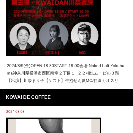
2024/8/9(金)OPEN 18:30START 19:00会場 Naked Loft Yokoha
ma神奈川県横浜市西区南幸２丁目１−２２相鉄ムービル３階
【出演】川奈まり子【ゲスト】牛抱せん夏MC/住倉カオスリア
リティあふれる現代怪談から古典怪談まで魅せる女性怪談師N
KOWAI DE COFFEE
2024.08.08