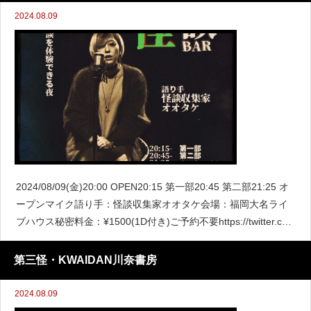
2024.08.09
2024/08/09(金)20:00 OPEN20:15 第一部20:45 第二部21:25 オ
ープンマイク語り手：怪談収集家オオタケ会場：福岡大名ライ
ブハウス秘密料金：¥1500(1D付き)ご予約不要https://twitter.co
m/kamabokonoita_/stat
第三怪・KWAIDAN川奈書房
2024.08.09