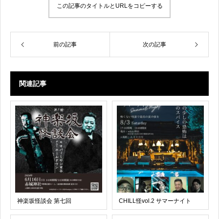
この記事のタイトルとURLをコピーする
前の記事
次の記事
関連記事
神楽坂怪談会 第七回
CHILL怪vol.2 サマーナイト