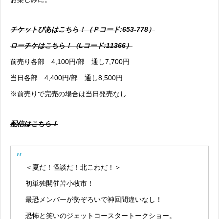
チケットぴあはこちら！（Ｐコード:653-778）
ローチケはこちら！（Lコード:11366）
前売り各部 4,100円/部 通し7,700円
当日各部 4,400円/部 通し8,500円
※前売りで完売の場合は当日発売なし
配信はこちら！
＜夏だ！怪談だ！北こわだ！＞
初単独開催苫小牧市！
最恐メンバーが勢ぞろいで神回間違いなし！
恐怖と笑いのジェットコースタートークショー。