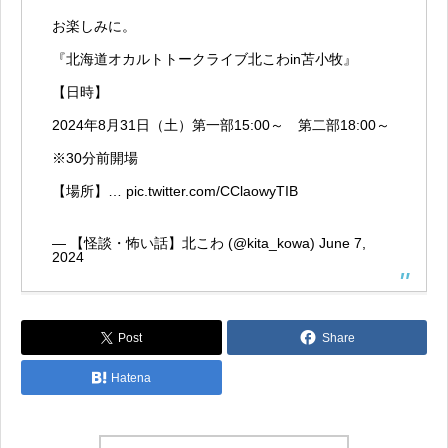
お楽しみに。
『北海道オカルトトークライブ北こわin苫小牧』
【日時】
2024年8月31日（土）第一部15:00～ 第二部18:00～
※30分前開場
【場所】…
pic.twitter.com/CClaowyTIB
— 【怪談・怖い話】北こわ (@kita_kowa)
June 7,
2024
Post
Share
Hatena