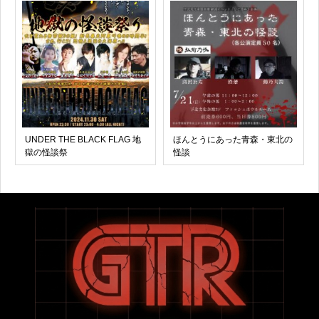
UNDER THE BLACK FLAG 地
ほんとうにあった青森・東北の
獄の怪談祭
怪談