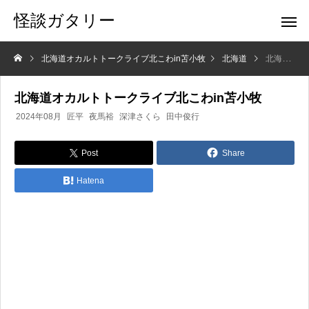
怪談ガタリー
北海道オカルトトークライブ北こわin苫小牧
北海道
北海道オカルトトークライブ北こわin苫小牧
北海道オカルトトークライブ北こわin苫小牧
2024年08月
匠平
夜馬裕
深津さくら
田中俊行
Post
Share
Hatena