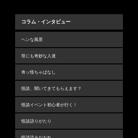
コラム・インタビュー
ヘンな風景
世にも奇妙な人達
奇ッ怪ちゃばなし
怪談、聞いてきてもらえます？
怪談イベント初心者が行く！
怪談語りがたり
怪談読みだおれ