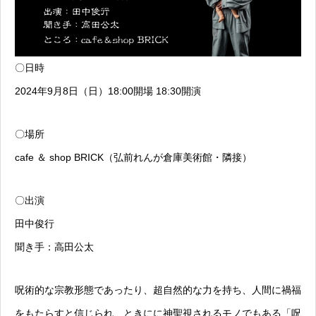
〇日時
2024年9月8日（日）18:00開場 18:30開演
〇場所
cafe ＆ shop BRICK（弘前れんが倉庫美術館・隣接）
〇出演
田中俊行
聞き手：高田公太
呪術的な宗教形態であったり、超自然的な力を持ち、人間に禍福
をもたらすと信じられ、ときにに神聖視されるモノでもある「呪