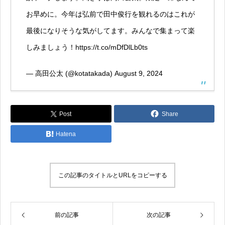
お早めに。今年は弘前で田中俊行を観れるのはこれが
最後になりそうな気がしてます。みんなで集まって楽
しみましょう！
https://t.co/mDfDlLb0ts
— 高田公太 (@kotatakada)
August 9, 2024
Post
Share
Hatena
この記事のタイトルとURLをコピーする
前の記事
次の記事