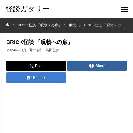
怪談ガタリー
BRICK怪談 「呪物への扉」
東北
BRICK怪談 「呪物への扉」
BRICK怪談 「呪物への扉」
2024年09月
田中俊行
高田公太
Post
Share
Hatena