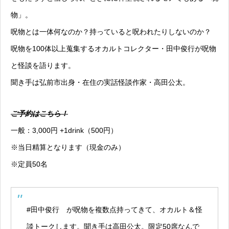
物」。
呪物とは一体何なのか？持っていると呪われたりしないのか？
呪物を100体以上蒐集するオカルトコレクター・田中俊行が呪物
と怪談を語ります。
聞き手は弘前市出身・在住の実話怪談作家・高田公太。
ご予約はこちら！
一般：3,000円 +1drink（500円）
※当日精算となります（現金のみ）
※定員50名
#田中俊行
が呪物を複数点持ってきて、オカルト＆怪
談トークします。聞き手は高田公太。限定50席なんで