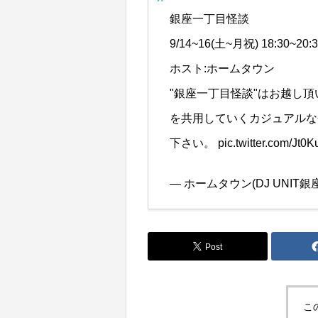
銀座一丁目怪談
9/14~16(土~月祝) 18:30~20:
ホスト:ホームタウン
"銀座一丁目怪談"はお越し
を共用していくカジュアルな
下さい。
pic.twitter.com/Jt
— ホームタウン(DJ UNIT銀座線
Post
こ