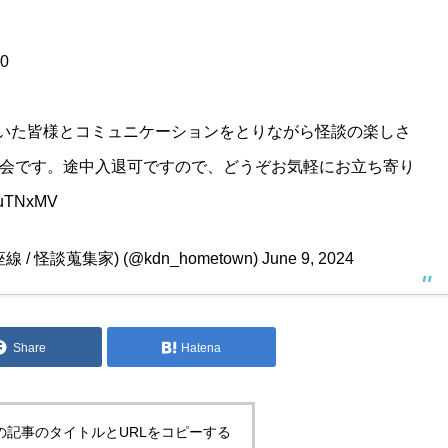
30
頂いた皆様とコミュニケーションをとりながら怪談の楽しさ
会です。途中入退可ですので、どうぞお気軽にお立ち寄り
0KuTNxMV
 / 怪談蒐集家) (@kdn_hometown)
June 9, 2024
Share
Hatena
の記事のタイトルとURLをコピーする