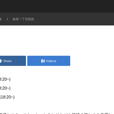
ト
銀座一丁目怪談
Share
Hatena
:20~)
:20~)
18:20~)