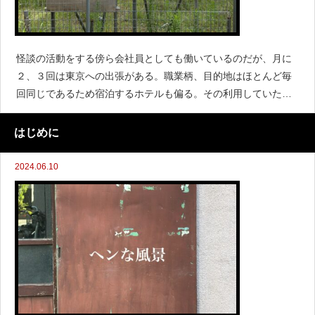
怪談の活動をする傍ら会社員としても働いているのだが、月に
２、３回は東京への出張がある。職業柄、目的地はほとんど毎
回同じであるため宿泊するホテルも偏る。その利用していたホ
テルについて先輩から「出る」と聞いたことがあった。さっそ
くネットの口コミサイトで検索してみると、確かにいくつかは
はじめに
それらしき書き込み
2024.06.10