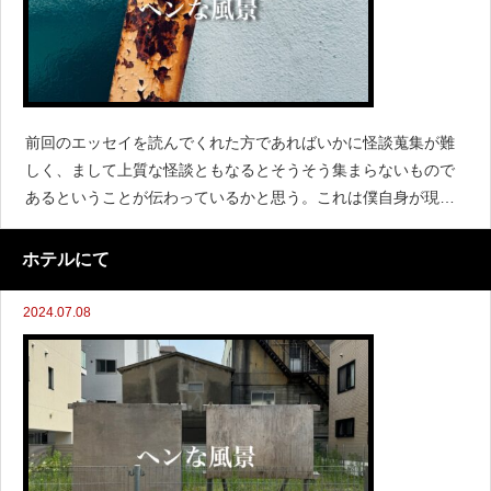
前回のエッセイを読んでくれた方であればいかに怪談蒐集が難
しく、まして上質な怪談ともなるとそうそう集まらないもので
あるということが伝わっているかと思う。これは僕自身が現在
住んでいるマンションに越してきてまだ間もなかった頃の体験
談だ。「そろそろ広い部屋に引っ越すか」と、それまでの大阪
ホテルにて
での狭いワ
2024.07.08