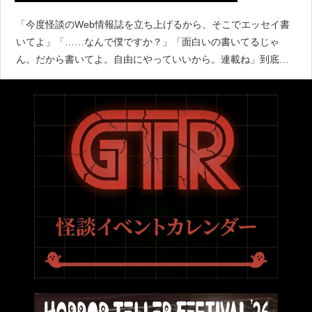
「今度怪談のWeb情報誌を立ち上げるから、そこでエッセイ書
いてよ」「……なんで僕ですか？」「面白いの書いてるじゃ
ん。だから書いてよ。自由にやっていいから。連載ね」到底正
気とは思えない雑なオファーをきっかけに、この連載企画は始
まっている。やりたい人は他にいくらでもいるでしょ、という
言葉に対し「好きに