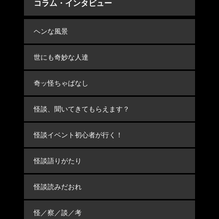
コラム・インタビュー
ヘンな風景
世にも奇妙な人達
奇ッ怪ちゃばなし
怪談、聞いてきてもらえます？
怪談イベント初心者が行く！
怪談語りがたり
怪談読みだおれ
怪／察／談／考