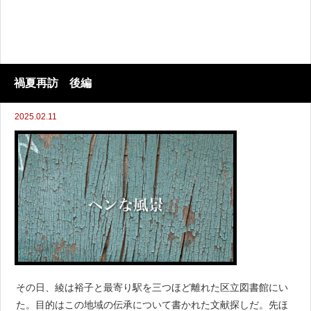
禍夏再訪 後編
2025.02.11
その日、綾は裕子と最寄り駅を三つほど離れた区立図書館にい
た。目的はこの地域の伝承について書かれた文献探しだ。先ほ