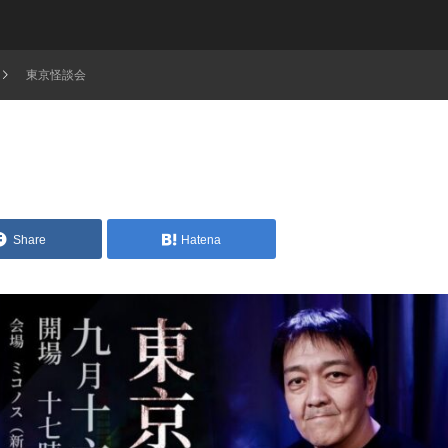
東京怪談会
Share
Hatena