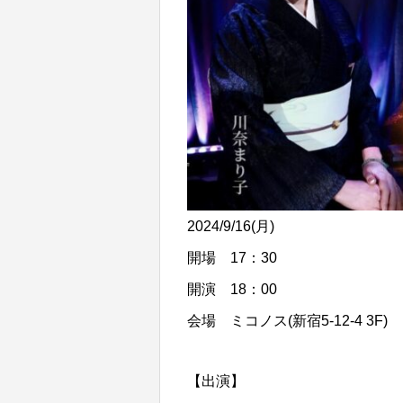
2024/9/16(月)
開場 17：30
開演 18：00
会場 ミコノス(新宿5-12-4 3F)
【出演】