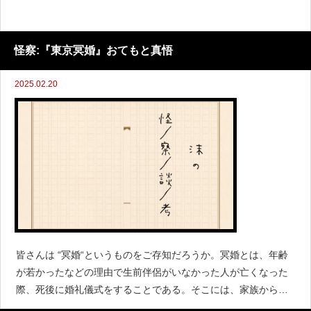
怪察:『東京冥婚』おてもと真悟
2025.02.20
皆さんは “冥婚“というものをご存知だろうか。冥婚とは、年齢
が若かったなどの理由で生前伴侶がいなかった人が亡くなった
際、死後に婚礼儀式をすることである。そこには、家族からの
あの世での幸せを祈る意味が込められていたり、宗教上の考え