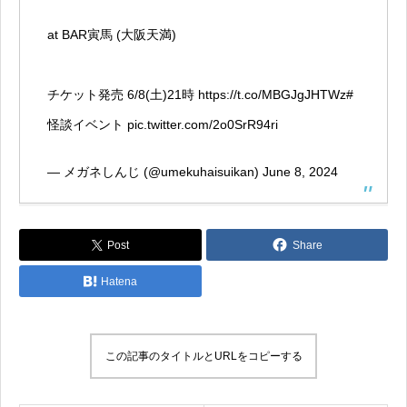
at BAR寅馬 (大阪天満)
チケット発売 6/8(土)21時
https://t.co/MBGJgJHTWz
#
怪談イベント
pic.twitter.com/2o0SrR94ri
— メガネしんじ (@umekuhaisuikan)
June 8, 2024
Post
Share
Hatena
この記事のタイトルとURLをコピーする