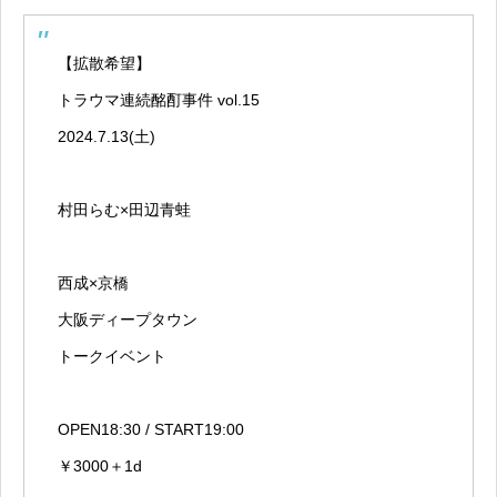
【拡散希望】
トラウマ連続酩酊事件 vol.15
2024.7.13(土)
村田らむ×田辺青蛙
西成×京橋
大阪ディープタウン
トークイベント
OPEN18:30 / START19:00
￥3000＋1d