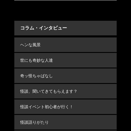
コラム・インタビュー
ヘンな風景
世にも奇妙な人達
奇ッ怪ちゃばなし
怪談、聞いてきてもらえます？
怪談イベント初心者が行く！
怪談語りがたり