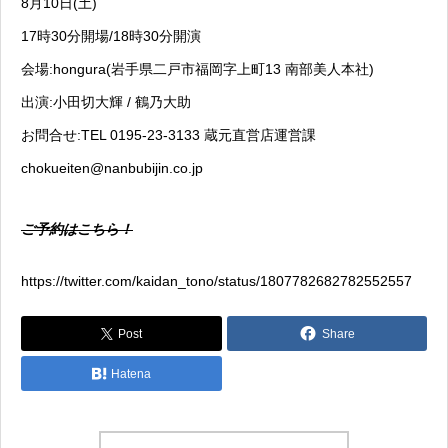
8月10日(土)
17時30分開場/18時30分開演
会場:hongura(岩手県二戸市福岡字上町13 南部美人本社)
出演:小田切大輝 / 鶴乃大助
お問合せ:TEL 0195-23-3133 蔵元直営店運営課
chokueiten@nanbubijin.co.jp
ご予約はこちら！
https://twitter.com/kaidan_tono/status/1807782682782552557
Post
Share
Hatena