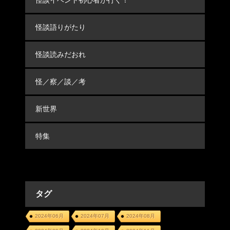
怪談イベント初心者が行く！
怪談語りがたり
怪談読みだおれ
怪／察／談／考
新世界
特集
タグ
2024年06月
2024年07月
2024年08月