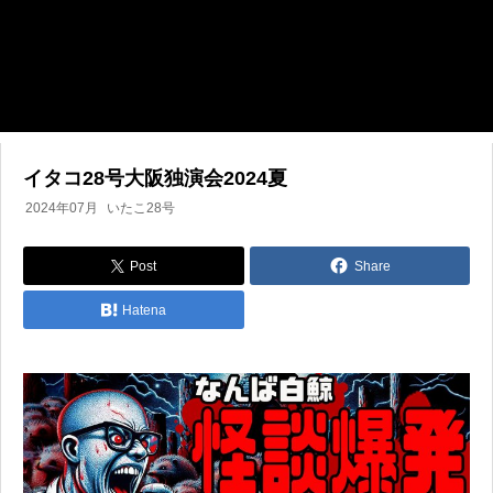
イタコ28号大阪独演会2024夏
2024年07月
いたこ28号
Post
Share
Hatena