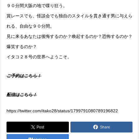
９０分間大阪の地で喋り狂う。
賞レースでも、怪談会でも独自のスタイルを貫き通す男に与えら
れる、自由な９０分間。
見に来るあなたは後悔するのか？喚起するのか？恐怖するのか？
爆笑するのか？
イタコ２８号の世界へようこそ。
ご予約はこちら！
配信はこちら！
https://twitter.com/itako28/status/1799791080789196822
Post
Share