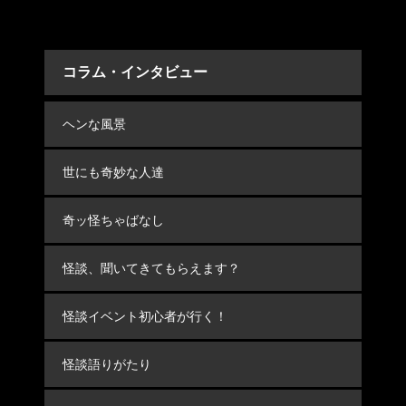
コラム・インタビュー
ヘンな風景
世にも奇妙な人達
奇ッ怪ちゃばなし
怪談、聞いてきてもらえます？
怪談イベント初心者が行く！
怪談語りがたり