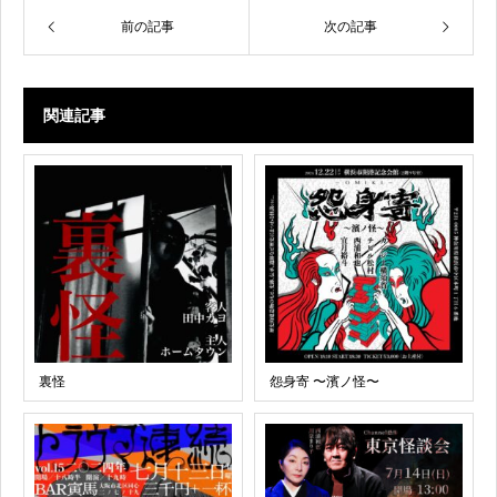
前の記事
次の記事
関連記事
裏怪
怨身寄 〜濱ノ怪〜