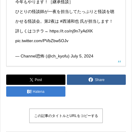
今年もやります！［継承怪談］
ひとりの怪談師が一夜を担当してたっぷりと怪談を聴
かせる怪談会。第2夜は
#西浦和也
氏が担当します！
詳しくはコチラ→
https://t.co/nj9n7yAdXK
pic.twitter.com/PVbZbw5OJv
— Channel恐怖 (@ch_kyofu)
July 5, 2024
Post
Share
Hatena
この記事のタイトルとURLをコピーする