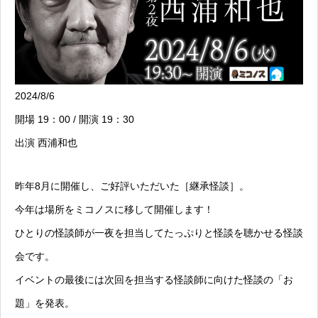
2024/8/6
開場 19：00 / 開演 19：30
出演 西浦和也
昨年8月に開催し、ご好評いただいた［継承怪談］。
今年は場所をミコノスに移して開催します！
ひとりの怪談師が一夜を担当してたっぷりと怪談を聴かせる怪談
会です。
イベントの最後には次回を担当する怪談師に向けた怪談の「お
題」を発表。