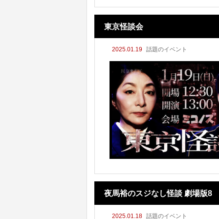
東京怪談会
2025.01.19
話題のイベント
夜馬裕のスジなし怪談 劇場版8
2025.01.18
話題のイベント