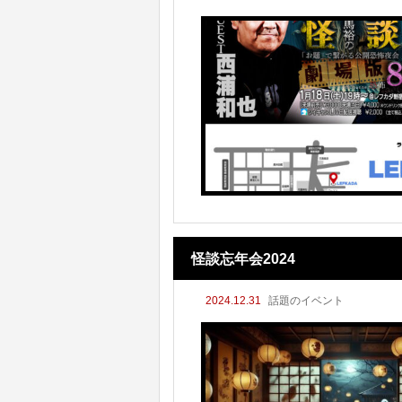
怪談忘年会2024
2024.12.31
話題のイベント