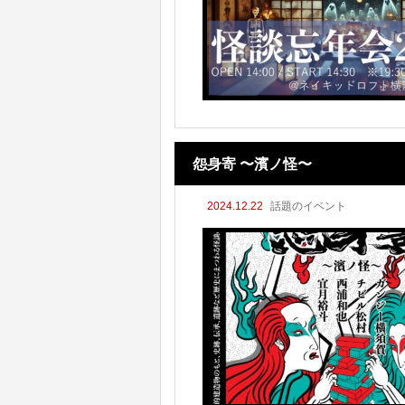
怨身寄 〜濱ノ怪〜
2024.12.22
話題のイベント