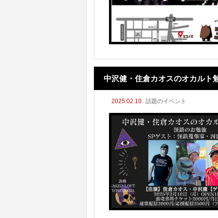
中沢健・住倉カオスのオカルト勉
2025.02.10
話題のイベント