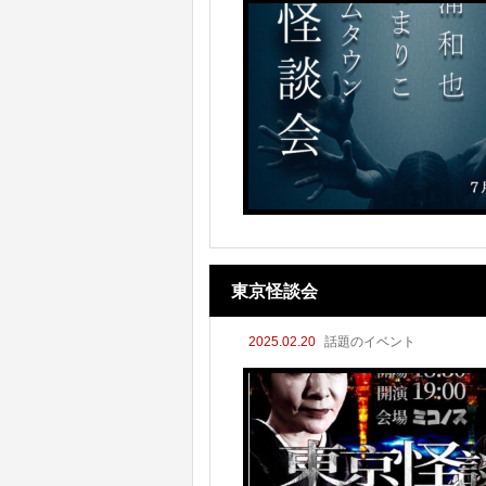
東京怪談会
2025.02.20
話題のイベント