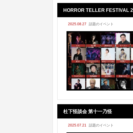
HORROR TELLER FESTIVAL 2
2025.08.27
話題のイベント
杜下怪談会 第十一乃怪
2025.07.21
話題のイベント