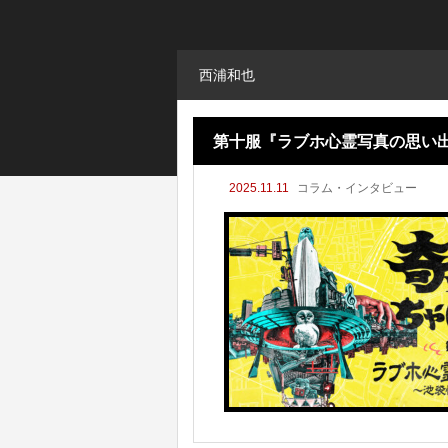
西浦和也
第十服『ラブホ心霊写真の思い出
2025.11.11
コラム・インタビュー