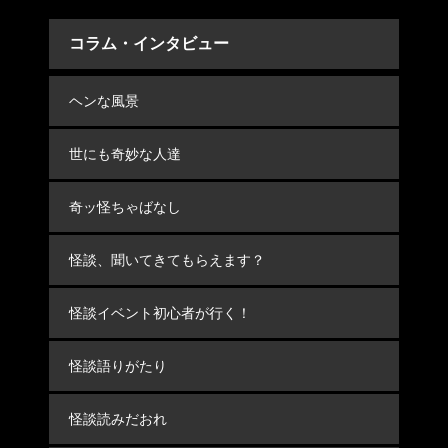
コラム・インタビュー
ヘンな風景
世にも奇妙な人達
奇ッ怪ちゃばなし
怪談、聞いてきてもらえます？
怪談イベント初心者が行く！
怪談語りがたり
怪談読みだおれ