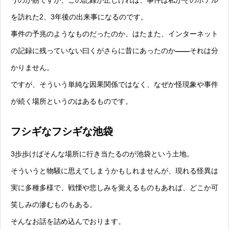
うのが筋ですが、この記録が正しければ、事件は私がそのホテル
を訪れた2、3年後の出来事になるのです。
事件の予兆のようなものだったのか、はたまた、インターネット
の記録に残っていない曰くがさらに昔にあったのか
——
それは分
かりません。
ですが、そういう単純な因果関係ではなく、なぜか怪現象や事件
が続く場所というのはあるものです。
フシギなフシギな池袋
3歩歩けばそんな場所に行き当たるのが池袋という土地。
そういうと物騒に思えてしまうかもしれませんが、現れる怪異は
実に多種多様で、戦慄や悲しみを覚えるものもあれば、どこか可
笑しみの滲むものもある。
そんなお話を詰め込んでおります。