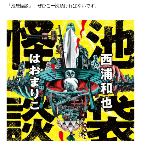
『池袋怪談』、ぜひご一読頂ければ幸いです。