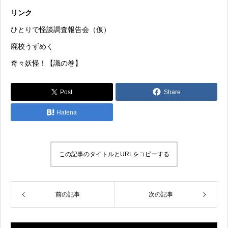
リンク
ひとりで怪談調査報告会（仮）
廃校うずめく
奇々妖怪！【識の巻】
Post
Share
Hatena
この記事のタイトルとURLをコピーする
前の記事
次の記事