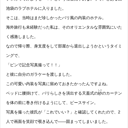
池袋のラブホテルに入りました。
そこは、当時はまだ珍しかったバリ風の内装のホテル。
海外旅行も未経験だった私は、そのオリエンタルな雰囲気にいた
く感激しました。
なので帰り際、身支度をして部屋から退出しようかというタイミ
ングで、
「ピンで記念写真撮って！！」
と彼に自分のガラケーを渡しました。
この可愛い内装を写真に留めておきたかったんですよね。
しゃ
ベッドに腰掛けて、バリらしさを演出する天蓋式の
紗
のカーテン
を体の前に巻き付けるようにして、ピースサイン。
写真を撮った彼氏が「これでいい？」と確認してくれたので、2
人で画面を笑顔で覗き込んで——固まってしまいました。