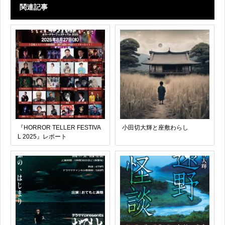
関連記事
『HORROR TELLER FESTIVA
小田切大輝と座敷わらし
L 2025』レポート