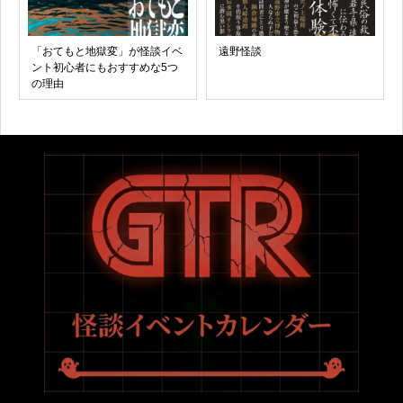
「おてもと地獄変」が怪談イベ
遠野怪談
ント初心者にもおすすめな5つ
の理由