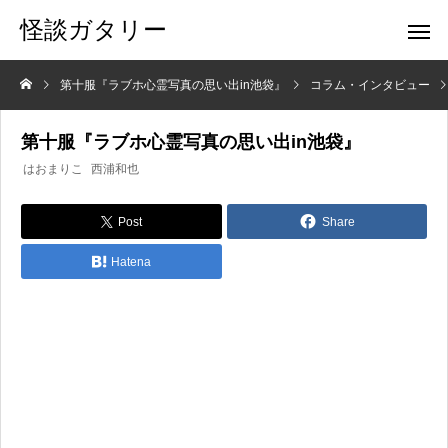
怪談ガタリー
第十服『ラブホ心霊写真の思い出in池袋』
コラム・インタビュー
第十服『ラブホ心霊写真の思い出in池袋』
はおまりこ
西浦和也
Post
Share
Hatena