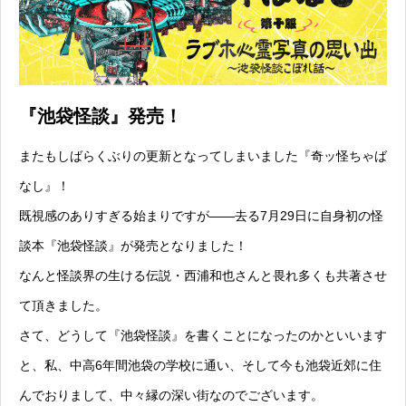
『池袋怪談』発売！
またもしばらくぶりの更新となってしまいました『奇ッ怪ちゃば
なし』！
既視感のありすぎる始まりですが——去る7月29日に自身初の怪
談本『池袋怪談』が発売となりました！
なんと怪談界の生ける伝説・西浦和也さんと畏れ多くも共著させ
て頂きました。
さて、どうして『池袋怪談』を書くことになったのかといいます
と、私、中高6年間池袋の学校に通い、そして今も池袋近郊に住
んでおりまして、中々縁の深い街なのでございます。