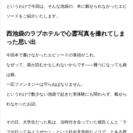
というわけで今回は、そんな池袋の、本に載せられなかったエピ
ソードをご紹介いたします。
西池袋のラブホテルで心霊写真を撮れてしま
った思い出
今回本で書けなかったエピソードの筆頭がこれ。
なぜって、親が読むかもしれないからです——幾つになっても娘
は娘。
一応ファンタジーは守らねばなりません。
というわけで数少ない池袋で起きた実体験にも関わらず、載せら
れなかったお話。
その日、大学生だった私は、当時付き合っていた彼氏くんと「ラ
ブホ行ってみようぜ〜！」という社会見学的なノリで、とある西