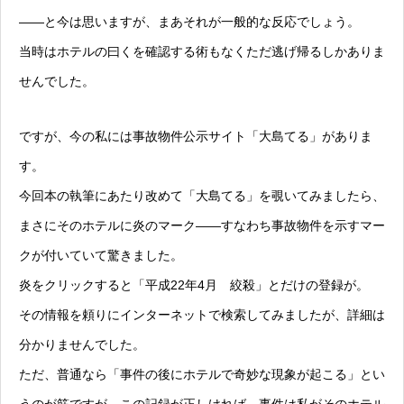
——と今は思いますが、まあそれが一般的な反応でしょう。
当時はホテルの曰くを確認する術もなくただ逃げ帰るしかありま
せんでした。
ですが、今の私には事故物件公示サイト「大島てる」がありま
す。
今回本の執筆にあたり改めて「大島てる」を覗いてみましたら、
まさにそのホテルに炎のマーク——すなわち事故物件を示すマー
クが付いていて驚きました。
炎をクリックすると「平成22年4月 絞殺」とだけの登録が。
その情報を頼りにインターネットで検索してみましたが、詳細は
分かりませんでした。
ただ、普通なら「事件の後にホテルで奇妙な現象が起こる」とい