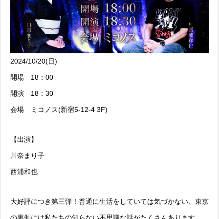
2024/10/20(日)
開場 18：00
開演 18：30
会場 ミコノス(新宿5-12-4 3F)
【出演】
川奈まり子
西浦和也
大好評につき第三弾！普通に生活をしていては気づかない、東京
の裏側には私たちの知らない不思議な話がたくさんあります。