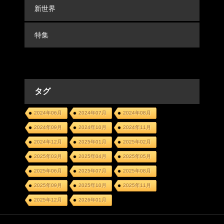
新世界
特集
タグ
2024年06月
2024年07月
2024年08月
2024年09月
2024年10月
2024年11月
2024年12月
2025年01月
2025年02月
2025年03月
2025年04月
2025年05月
2025年06月
2025年07月
2025年08月
2025年09月
2025年10月
2025年11月
2025年12月
2026年01月