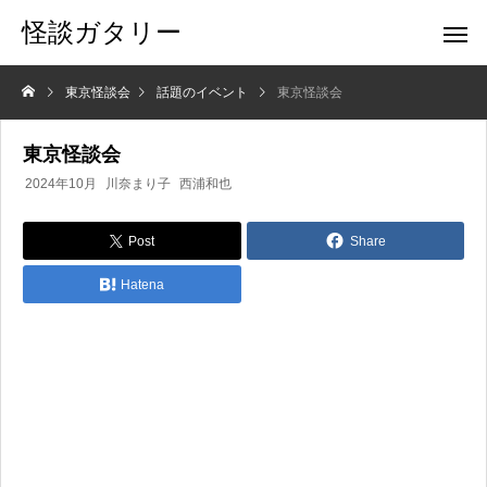
怪談ガタリー
東京怪談会
話題のイベント
東京怪談会
東京怪談会
2024年10月
川奈まり子
西浦和也
Post
Share
Hatena