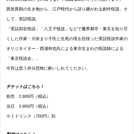
異形異類の生き物から、江戸時代から語り継がれる創作怪談。そ
して…実話怪談。
「実話四谷怪談」「八王子怪談」などで魔界都市・東京を知り尽
くした作家・川奈まり子氏と生死の境を彷徨った実話怪談作家の
オリジネイター・西浦和也氏による東京生まれの怪談師による
「東京怪談会」。
今宵は思う存分恐怖に酔いしれてください。
チケットはこちら！
前売 2,800円（税込）
当日 3,800円（税込）
※１ドリンク（700円）別