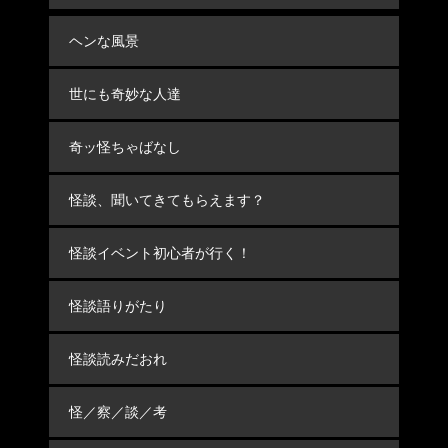
ヘンな風景
世にも奇妙な人達
奇ッ怪ちゃばなし
怪談、聞いてきてもらえます？
怪談イベント初心者が行く！
怪談語りがたり
怪談読みだおれ
怪／察／談／考