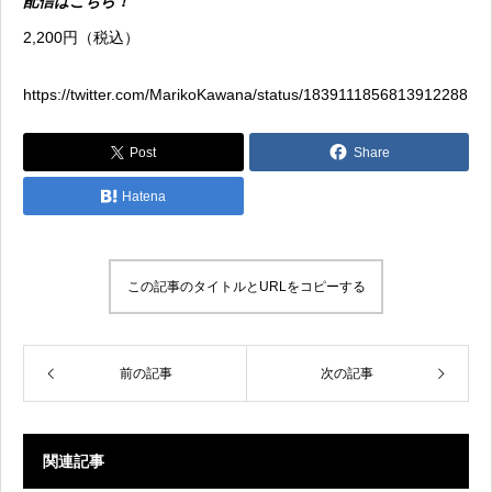
配信はこちら！
2,200円（税込）
https://twitter.com/MarikoKawana/status/1839111856813912288
Post
Share
Hatena
この記事のタイトルとURLをコピーする
前の記事
次の記事
関連記事