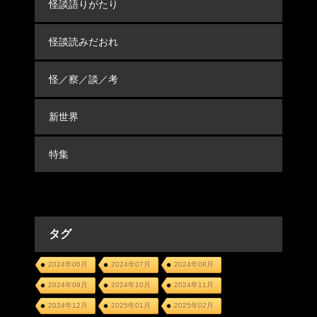
怪談語りがたり
怪談読みだおれ
怪／察／談／考
新世界
特集
タグ
2024年06月
2024年07月
2024年08月
2024年09月
2024年10月
2024年11月
2024年12月
2025年01月
2025年02月