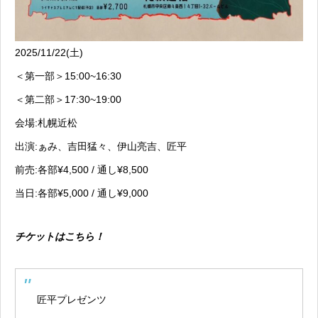
2025/11/22(土)
＜第一部＞15:00~16:30
＜第二部＞17:30~19:00
会場:札幌近松
出演:ぁみ、吉田猛々、伊山亮吉、匠平
前売:各部¥4,500 / 通し¥8,500
当日:各部¥5,000 / 通し¥9,000
チケットはこちら！
匠平プレゼンツ