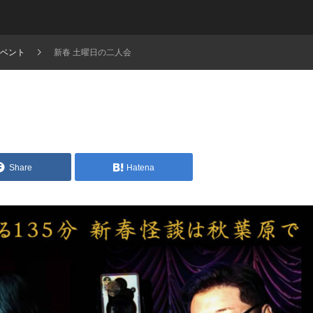
ベント
新春 土曜日の二人会
Share
Hatena