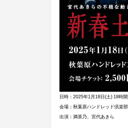
日時：2025年1月18日(土) 18時
会場：秋葉原ハンドレッド倶楽部
出演：満茶乃、宮代あきら