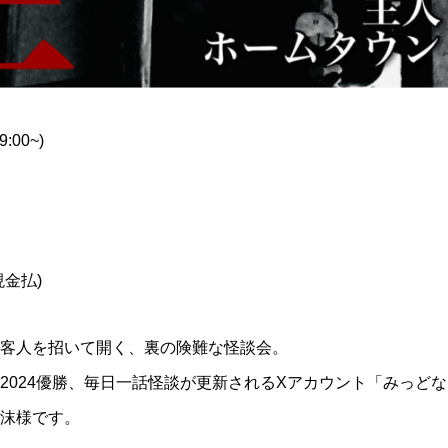
:00~)
現金払)
にて客人を招いて開く、裏の険難な怪談会。
2024優勝、毎日一話怪談が更新されるXアカウント「みっどな
沫様です。