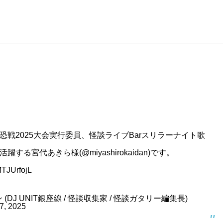
戦2025大会実行委員、怪談ライブBarスリラーナイト歌
活躍する宮代あきら様(
@miyashirokaidan
)です。
GMTJUrfojL
 (DJ UNIT銀座線 / 怪談収集家 / 怪談ガタリー編集長)
7, 2025