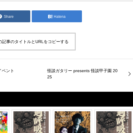
Share
Hatena
の記事のタイトルとURLをコピーする
イベント
怪談ガタリー presents 怪談甲子園 20
25