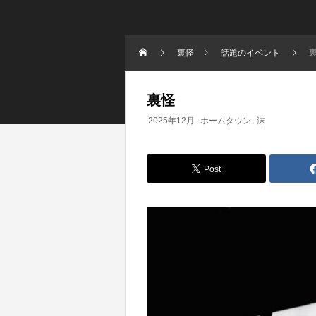
裏怪
話題のイベント
裏怪
2025年12月
ホームタウン
沫
Post