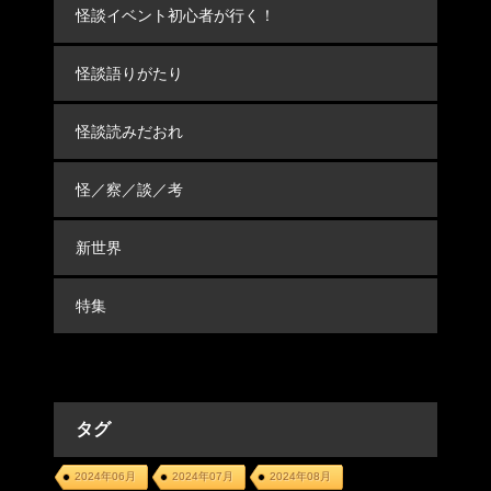
怪談イベント初心者が行く！
怪談語りがたり
怪談読みだおれ
怪／察／談／考
新世界
特集
タグ
2024年06月
2024年07月
2024年08月