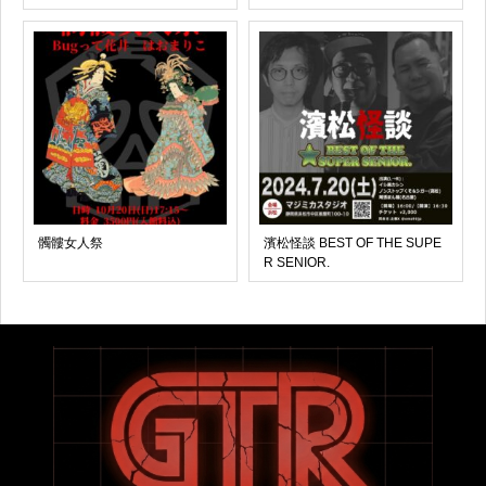
髑髏女人祭
濱松怪談 BEST OF THE SUPE
R SENIOR.