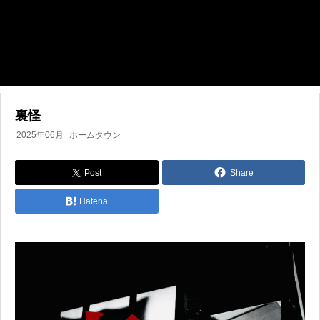
裏怪
2025年06月
ホームタウン
Post
Share
Hatena