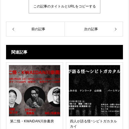
この記事のタイトルとURLをコピーする
前の記事
次の記事
関連記事
第二怪・KWAIDAN川奈書房
四人が語る怪~シビトガカタル
カイ