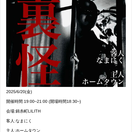
2025/6/20(金)
開催時間:19:00~21:00 (開場時間18:30~)
会場:錦糸町LILITH
客人:なまにく
主人:ホームタウン