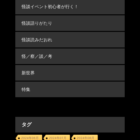
怪談イベント初心者が行く！
怪談語りがたり
怪談読みだおれ
怪／察／談／考
新世界
特集
タグ
2024年06月
2024年07月
2024年08月