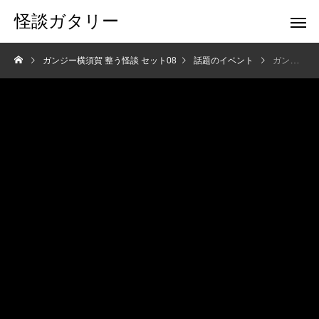
怪談ガタリー
ガンジー横須賀 整う怪談 セット08
話題のイベント
ガンジー横須賀 整う怪談 セット08