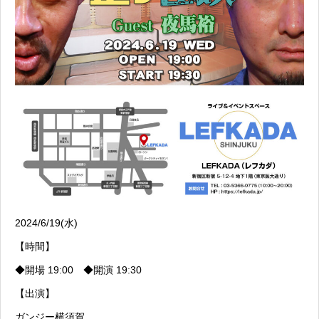
2024/6/19(水)
【時間】
◆開場 19:00 ◆開演 19:30
【出演】
ガンジー横須賀