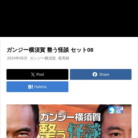
ガンジー横須賀 整う怪談 セット08
2024年06月
ガンジー横須賀
夜馬裕
Post
Share
Hatena