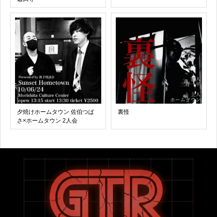
夕焼けホームタウン 佐伯つば
裏怪
さ×ホームタウン 2人会