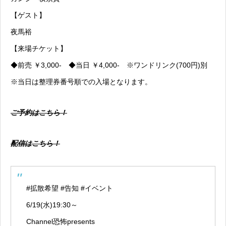
【ゲスト】
夜馬裕
【来場チケット】
◆前売 ￥3,000- ◆当日 ￥4,000- ※ワンドリンク(700円)別
※当日は整理券番号順での入場となります。
ご予約はこちら！
配信はこちら！
#拡散希望
#告知
#イベント
6/19(水)19:30～
Channel恐怖presents