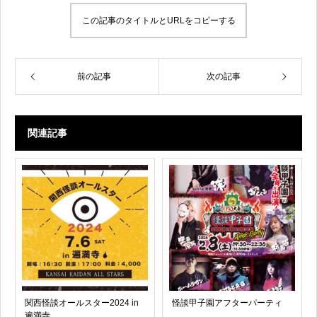
この記事のタイトルとURLをコピーする
前の記事
次の記事
関連記事
関西怪談オールスター2024 in
怪談甲子園アフターパーティ
遍満寺