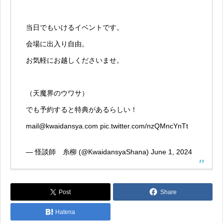
当日でもいけるイベントです。
会場に出入り自由。
お気軽にお越しくださいませ。
（天魔界のウワサ）
でも予約すると特典があるらしい！
mail@kwaidansya.com
pic.twitter.com/nzQMncYnTt
— 怪談師 糸柳 (@KwaidansyaShana)
June 1, 2024
Post
Share
Hatena