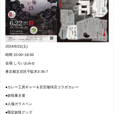
2024/6/22(土)
時間 10:00~18:00
会場 しろいおみせ
東京都文京区千駄木3-36-7
●カレー工房ギャー＆百舌珈琲店コラボカレー
●妖怪暴き屋
●人魂ガラスペン
●限定妖怪グッズ