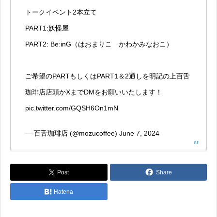
トークイベント2本立て
PART1:妖怪屋
PART2: BeːinG（はおまりこ かわかみなおこ）
ご希望のPARTもしくはPART1＆2通しを明記の上百舌
珈琲店店頭かXまでDMをお願いいたします！
pic.twitter.com/GQSH6On1mN
— 百舌珈琲店 (@mozucoffee)
June 7, 2024
Post
Share
Hatena