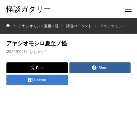
怪談ガタリー
アヤシオモシロ夏至ノ怪
話題のイベント
アヤシオモシロ夏至ノ怪
アヤシオモシロ夏至ノ怪
2024年06月
はおまりこ
Post
Share
Hatena