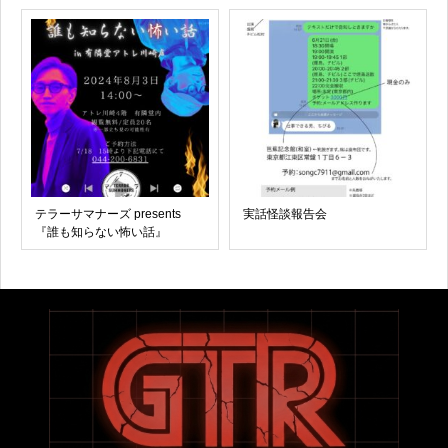
テラーサマナーズ presents
実話怪談報告会
『誰も知らない怖い話』