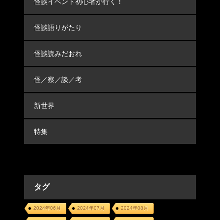
怪談イベント初心者が行く！
怪談語りがたり
怪談読みだおれ
怪／察／談／考
新世界
特集
タグ
2024年06月
2024年07月
2024年08月