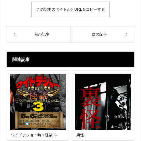
この記事のタイトルとURLをコピーする
前の記事
次の記事
関連記事
ワイドデショー時々怪談 ３
裏怪