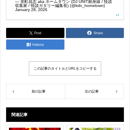
— 里町昌志 aka ホームタウン (DJ UNIT銀座線 / 怪談
収集家 / 怪談ガタリー編集長) (@kdn_hometown)
January 28, 2026
Post
Share
Hatena
この記事のタイトルとURLをコピーする
前の記事
次の記事
関連記事