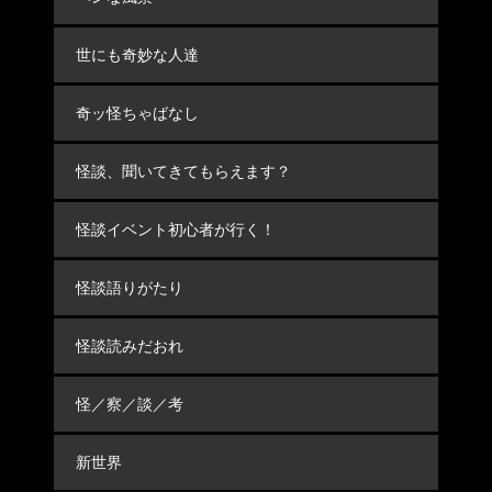
世にも奇妙な人達
奇ッ怪ちゃばなし
怪談、聞いてきてもらえます？
怪談イベント初心者が行く！
怪談語りがたり
怪談読みだおれ
怪／察／談／考
新世界