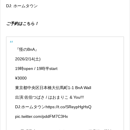
DJ: ホームタウン
ご予約はこちら！
『怪のBnA』
2026/2/14(土)
19時open / 19時半start
¥3000
東京都中央区日本橋大伝馬町1-1 BnA Wall
出演:佐伯つばさ / はおまりこ & You!!!
DJ:ホームタウン
https://t.co/SReypHgHsQ
pic.twitter.com/pddFM7C3Hx