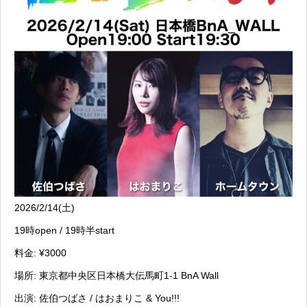
2026/2/14(土)
19時open / 19時半start
料金: ¥3000
場所: 東京都中央区日本橋大伝馬町1-1 BnA Wall
出演: 佐伯つばさ / はおまりこ & You!!!