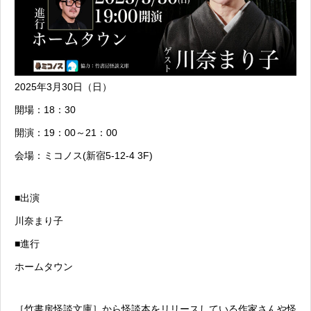
2025年3月30日（日）
開場：18：30
開演：19：00～21：00
会場：ミコノス(新宿5-12-4 3F)
■出演
川奈まり子
■進行
ホームタウン
［竹書房怪談文庫］から怪談本をリリースしている作家さんや怪