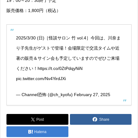
19：00～20：30終了予定
販売価格：1,800円（税込）
2025/3/30 (日)［怪談サロン 竹 vol.4］今回は、川奈ま
り子先生がゲストで登場！会場限定で交流タイムや近
著の販売＆サイン会も予定していますのでぜひご来場
ください！
https://t.co/0ZtPdqyNiN
pic.twitter.com/Nv4YirdJXi
— Channel恐怖 (@ch_kyofu)
February 27, 2025
Post
Share
Hatena