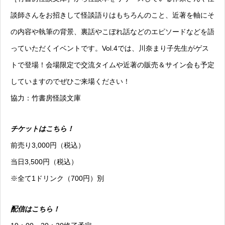
談師さんをお招きして怪談語りはもちろんのこと、近著を軸にそ
の内容や執筆の背景、裏話やこぼれ話などのエピソードなどを語
っていただくイベントです。Vol.4では、川奈まり子先生がゲス
トで登場！会場限定で交流タイムや近著の販売＆サイン会も予定
していますのでぜひご来場ください！
協力：竹書房怪談文庫
チケットはこちら！
前売り3,000円（税込）
当日3,500円（税込）
※全て1ドリンク（700円）別
配信はこちら！