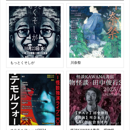
もっとくそしが
川奈祭