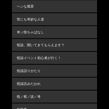
ヘンな風景
世にも奇妙な人達
奇ッ怪ちゃばなし
怪談、聞いてきてもらえます？
怪談イベント初心者が行く！
怪談語りがたり
怪談読みだおれ
怪／察／談／考