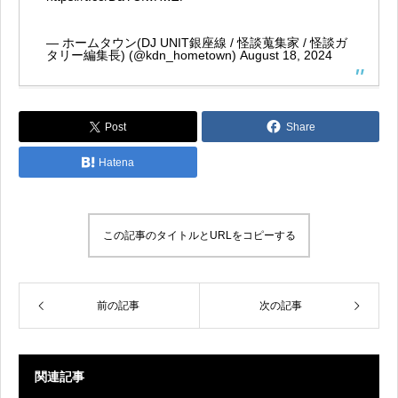
— ホームタウン(DJ UNIT銀座線 / 怪談蒐集家 / 怪談ガ
タリー編集長) (@kdn_hometown)
August 18, 2024
Post
Share
Hatena
この記事のタイトルとURLをコピーする
前の記事
次の記事
関連記事