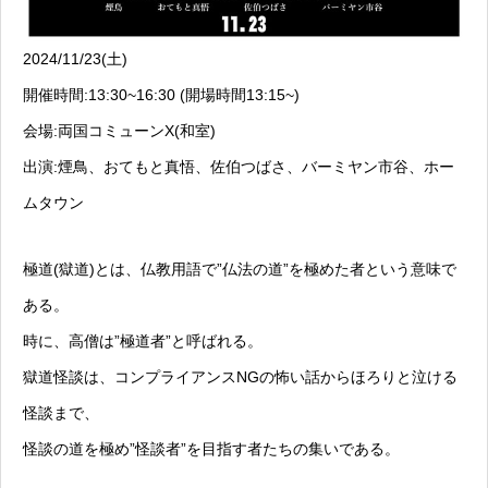
2024/11/23(土)
開催時間:13:30~16:30 (開場時間13:15~)
会場:両国コミューンX(和室)
出演:煙鳥、おてもと真悟、佐伯つばさ、バーミヤン市谷、ホー
ムタウン
極道(獄道)とは、仏教用語で”仏法の道”を極めた者という意味で
ある。
時に、高僧は”極道者”と呼ばれる。
獄道怪談は、コンプライアンスNGの怖い話からほろりと泣ける
怪談まで、
怪談の道を極め”怪談者”を目指す者たちの集いである。