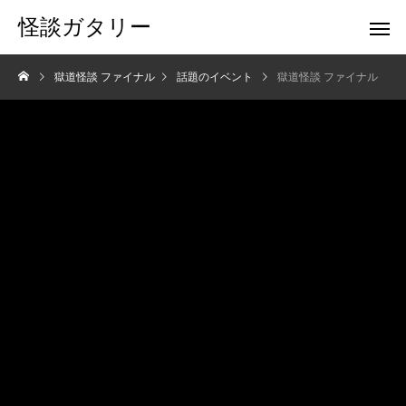
怪談ガタリー
獄道怪談 ファイナル
話題のイベント
獄道怪談 ファイナル