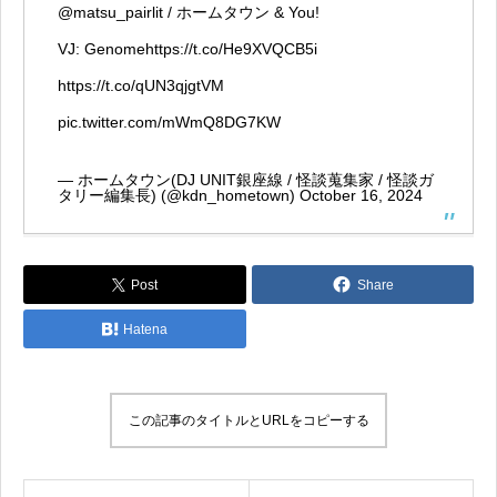
@matsu_pairlit
/ ホームタウン & You!
VJ: Genome
https://t.co/He9XVQCB5i
https://t.co/qUN3qjgtVM
pic.twitter.com/mWmQ8DG7KW
— ホームタウン(DJ UNIT銀座線 / 怪談蒐集家 / 怪談ガ
タリー編集長) (@kdn_hometown)
October 16, 2024
Post
Share
Hatena
この記事のタイトルとURLをコピーする