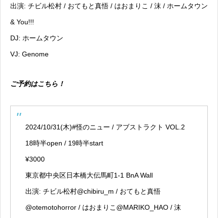
出演: チビル松村 / おてもと真悟 / はおまりこ / 沫 / ホームタウン
& You!!!
DJ: ホームタウン
VJ: Genome
ご予約はこちら！
2024/10/31(木)
#怪のニュー
/ アブストラクト VOL.2
18時半open / 19時半start
¥3000
東京都中央区日本橋大伝馬町1-1 BnA Wall
出演: チビル松村
@chibiru_m
/ おてもと真悟
@otemotohorror
/ はおまりこ
@MARIKO_HAO
/ 沫