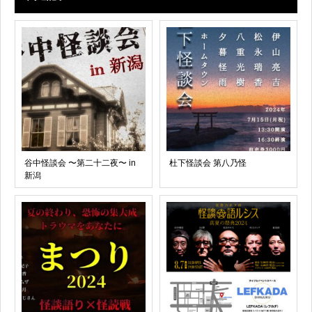
谷中怪談会 〜第二十二夜〜 in
杜下怪談会 第八乃怪
新潟