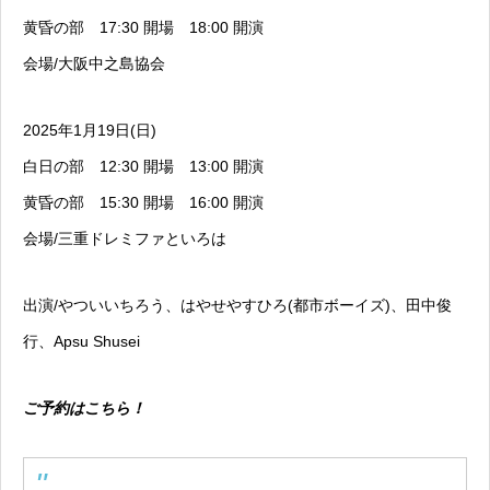
黄昏の部 17:30 開場 18:00 開演
会場/大阪中之島協会
2025年1月19日(日)
白日の部 12:30 開場 13:00 開演
黄昏の部 15:30 開場 16:00 開演
会場/三重ドレミファといろは
出演/やついいちろう、はやせやすひろ(都市ボーイズ)、田中俊
行、Apsu Shusei
ご予約はこちら！