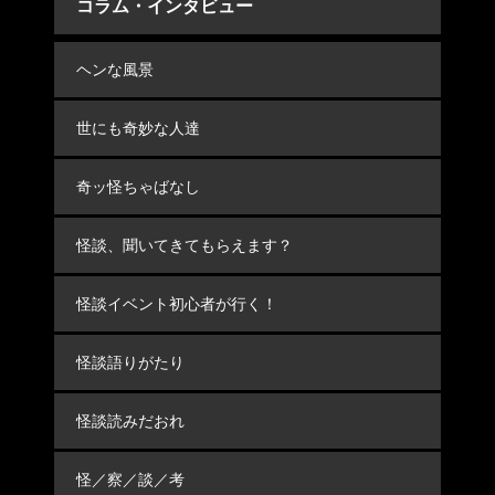
コラム・インタビュー
ヘンな風景
世にも奇妙な人達
奇ッ怪ちゃばなし
怪談、聞いてきてもらえます？
怪談イベント初心者が行く！
怪談語りがたり
怪談読みだおれ
怪／察／談／考