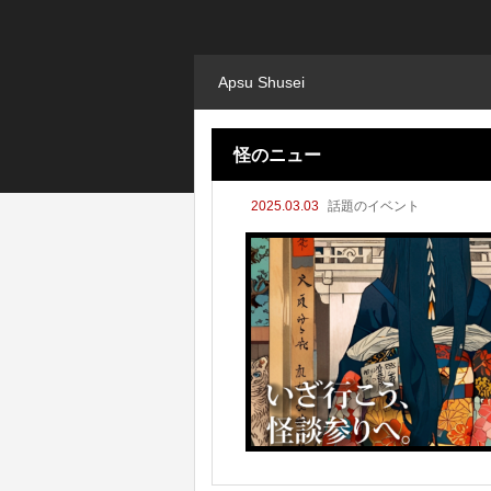
Apsu Shusei
怪のニュー
2025.03.03
話題のイベント