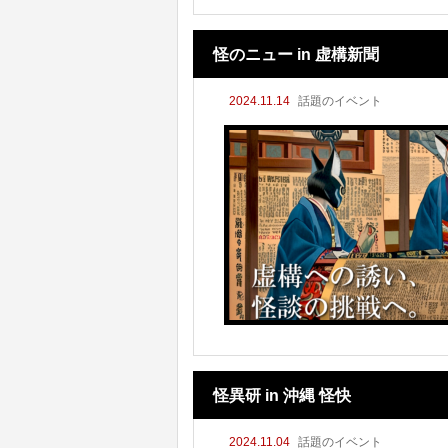
怪のニュー in 虚構新聞
2024.11.14
話題のイベント
怪異研 in 沖縄 怪快
2024.11.04
話題のイベント