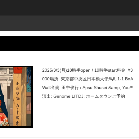
2025/3/3(月)18時半open / 19時半start料金: ¥3
000場所: 東京都中央区日本橋大伝馬町1-1 BnA
Wall出演: 田中俊行 / Apsu Shusei &amp; You!!!
演出: Genome LITDJ: ホームタウンご予約