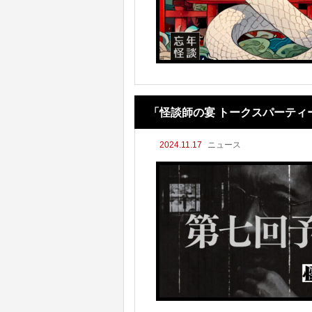
「怪談師の宴 トークスパーティ
2024.11.17
ニュース