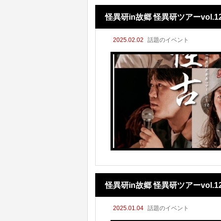
怪異研in故郷 怪異研ツアーvol.
2025.02.02
話題のイベント
怪異研in故郷 怪異研ツアーvol
2025.01.04
話題のイベント