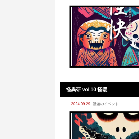
怪異研 vol.10 怪暖
2024.09.29
話題のイベント