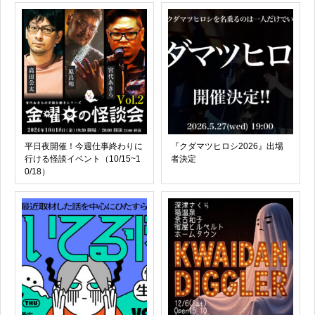
平日夜開催！今週仕事終わりに
『クダマツヒロシ2026』出場
行ける怪談イベント（10/15~1
者決定
0/18）