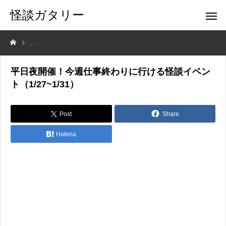
怪談ガタリー
平日夜開催！今週仕事終わりに行ける怪談イベント（1/27~1/31）
平日夜開催！今週仕事終わりに行ける怪談イベン
ト（1/27~1/31）
Post
Share
Hatena