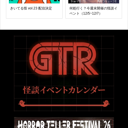
きいてる怪 vol.23 配信決定
何処行く？今週末開催の怪談イ
ベント（12/5~12/7）