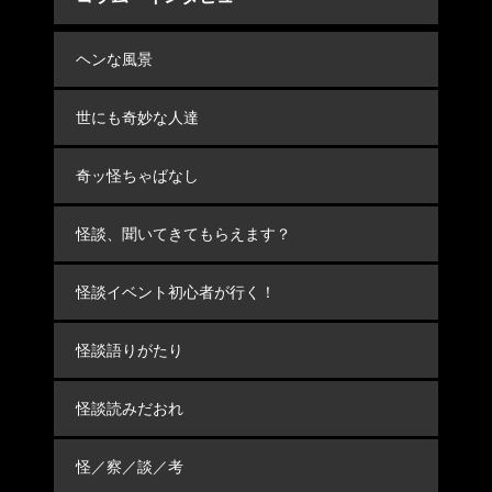
ヘンな風景
世にも奇妙な人達
奇ッ怪ちゃばなし
怪談、聞いてきてもらえます？
怪談イベント初心者が行く！
怪談語りがたり
怪談読みだおれ
怪／察／談／考