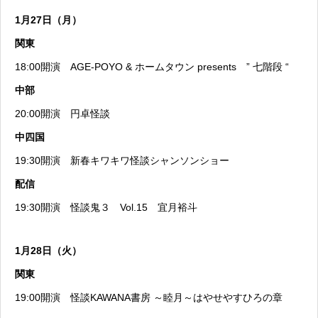
1月27日（月）
関東
18:00開演
AGE-POYO & ホームタウン presents ” 七階段 “
中部
20:00開演
円卓怪談
中四国
19:30開演
新春キワキワ怪談シャンソンショー
配信
19:30開演
怪談鬼３ Vol.15 宜月裕斗
1月28日（火）
関東
19:00開演
怪談KAWANA書房 ～睦月～はやせやすひろの章