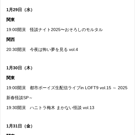
1月29日（水）
関東
19:00開演
怪談ナイト2025〜おそろしのモルタル
関西
20:30開演
今夜は怖い夢を見る vol.4
1月30日（木）
関東
19:00開演
都市ボーイズ生配信ライブin LOFT9 vol.15 ～ 2025
新春怪談SP～
19:30開演
ハニトラ梅木 まかない怪談 vol.13
1月31日（金）