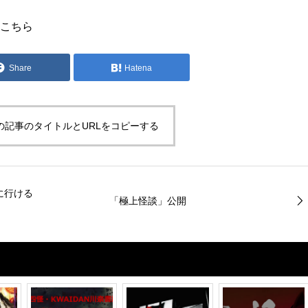
こちら
Share
Hatena
の記事のタイトルとURLをコピーする
に行ける
「極上怪談」公開