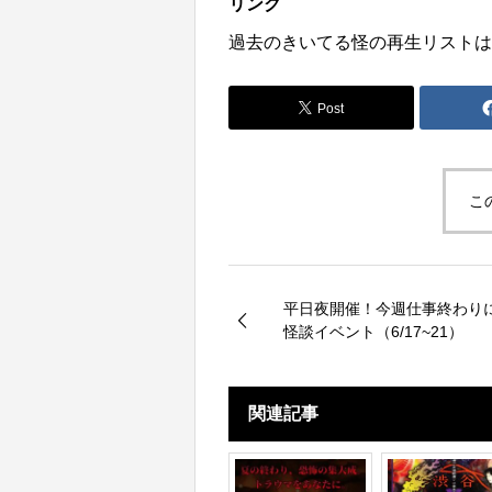
リンク
過去のきいてる怪の再生リストは
Post
こ
平日夜開催！今週仕事終わり
怪談イベント（6/17~21）
関連記事