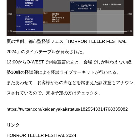
夏の恒例、都市型怪談フェス「HORROR TELLER FESTIVAL
2024」のタイムテーブルが発表された。
13:00からO-WESTで開会宣言のあと、会場でしか味わえない総
勢30組の怪談師による怪談ライブサーキットが行われる。
またあわせて、お客様からの声などを踏まえた諸注意もアナウン
スされているので、来場予定の方はチェックを。
https://twitter.com/kaidanyakai/status/1825543314768335082
リンク
HORROR TELLER FESTIVAL 2024