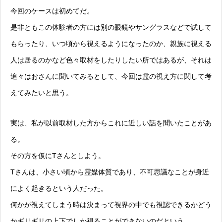
今回のケースは初めてだ。
是非ともこの体験者の方には別の眼鏡やサングラスなどで試して
もらったり、いつ頃から視えるようになったのか、親族に視える
人は居るのかなど色々取材をしたりしたい所ではあるが、それは
追々はおさんに聞いてみるとして、今回は霊の視え方に関して考
えてみたいと思う。
実は、私が以前取材した方からこれに近しい話を聞いたことがあ
る。
その方を仮にTさんとしよう。
Tさんは、小さい頃から霊媒体質であり、不可思議なことが身近
によく起きるという人だった。
何かが視えてしまう時は決まって視界の中でも視認できるかどう
かギリギリの上下でしか視ることができないのだという。