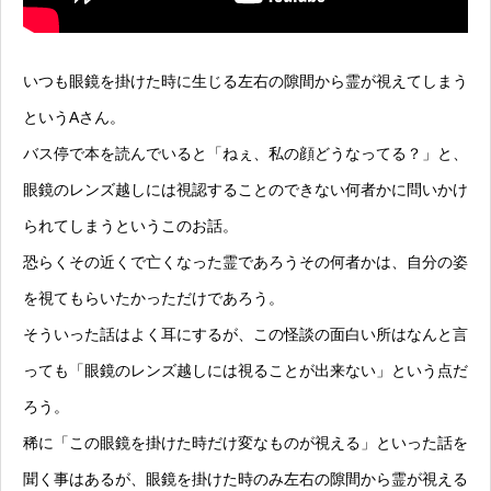
いつも眼鏡を掛けた時に生じる左右の隙間から霊が視えてしまう
というAさん。
バス停で本を読んでいると「ねぇ、私の顔どうなってる？」と、
眼鏡のレンズ越しには視認することのできない何者かに問いかけ
られてしまうというこのお話。
恐らくその近くで亡くなった霊であろうその何者かは、自分の姿
を視てもらいたかっただけであろう。
そういった話はよく耳にするが、この怪談の面白い所はなんと言
っても「眼鏡のレンズ越しには視ることが出来ない」という点だ
ろう。
稀に「この眼鏡を掛けた時だけ変なものが視える」といった話を
聞く事はあるが、眼鏡を掛けた時のみ左右の隙間から霊が視える