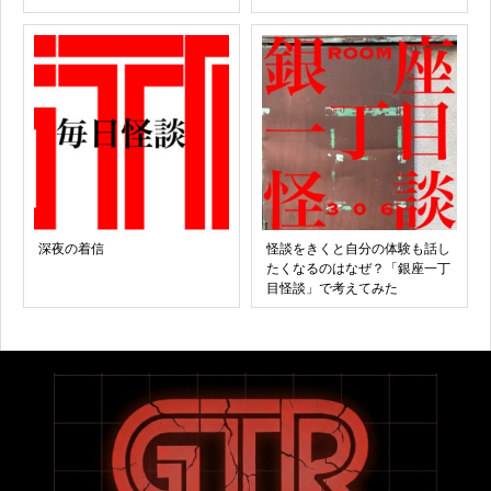
深夜の着信
怪談をきくと自分の体験も話し
たくなるのはなぜ？「銀座一丁
目怪談」で考えてみた