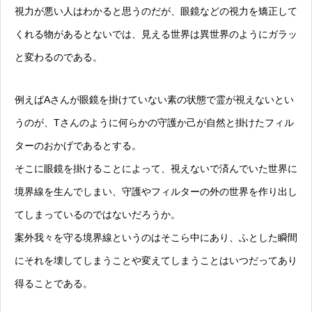
視力が悪い人はわかると思うのだが、眼鏡などの視力を矯正して
くれる物があるとないでは、見える世界は異世界のようにガラッ
と変わるのである。
例えばAさんが眼鏡を掛けていない素の状態で霊が視えないとい
うのが、Tさんのように何らかの守護か己が自然と掛けたフィル
ターのおかげであるとする。
そこに眼鏡を掛けることによって、視えないで済んでいた世界に
境界線を生んでしまい、守護やフィルターの外の世界を作り出し
てしまっているのではないだろうか。
案外我々を守る境界線というのはそこら中にあり、ふとした瞬間
にそれを壊してしまうことや変えてしまうことはいつだってあり
得ることである。