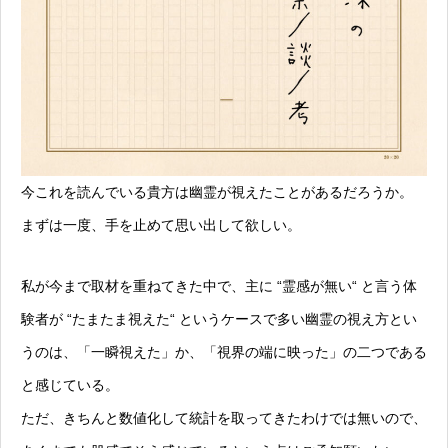
今これを読んでいる貴方は幽霊が視えたことがあるだろうか。
まずは一度、手を止めて思い出して欲しい。
私が今まで取材を重ねてきた中で、主に “霊感が無い“ と言う体
験者が “たまたま視えた“ というケースで多い幽霊の視え方とい
うのは、「一瞬視えた」か、「視界の端に映った」の二つである
と感じている。
ただ、きちんと数値化して統計を取ってきたわけでは無いので、