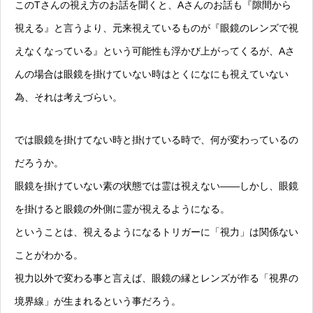
このTさんの視え方のお話を聞くと、Aさんのお話も『隙間から
視える』と言うより、元来視えているものが『眼鏡のレンズで視
えなくなっている』という可能性も浮かび上がってくるが、Aさ
んの場合は眼鏡を掛けていない時はとくになにも視えていない
為、それは考えづらい。
では眼鏡を掛けてない時と掛けている時で、何が変わっているの
だろうか。
眼鏡を掛けていない素の状態では霊は視えない——しかし、眼鏡
を掛けると眼鏡の外側に霊が視えるようになる。
ということは、視えるようになるトリガーに「視力」は関係ない
ことがわかる。
視力以外で変わる事と言えば、眼鏡の縁とレンズが作る「視界の
境界線」が生まれるという事だろう。