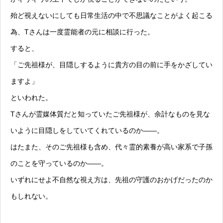
殆ど視えないにしても日常生活の中で不思議なことがよく起こる
為、Tさんは一度霊能者の元に相談に行った。
すると、
「ご先祖様が、目隠しするように貴方の目の前に手をかざしてい
ますよ」
といわれた。
Tさんが霊媒体質だと知っていたご先祖様が、余計なものを見な
いように目隠しをしていてくれているのか——。
はたまた、そのご先祖様も含め、代々霊的素養が高い家系で子孫
のことを守っているのか——。
いずれにせよ不自然な視え方は、先祖の守護のおかげだったのか
もしれない。