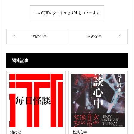
この記事のタイトルとURLをコピーする
前の記事
次の記事
関連記事
溜め池
怪談心中