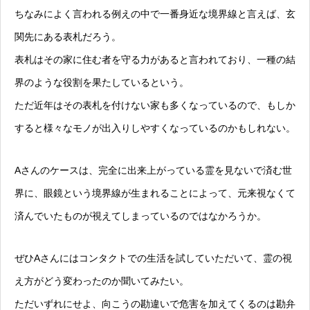
ちなみによく言われる例えの中で一番身近な境界線と言えば、玄
関先にある表札だろう。
表札はその家に住む者を守る力があると言われており、一種の結
界のような役割を果たしているという。
ただ近年はその表札を付けない家も多くなっているので、もしか
すると様々なモノが出入りしやすくなっているのかもしれない。
Aさんのケースは、完全に出来上がっている霊を見ないで済む世
界に、眼鏡という境界線が生まれることによって、元来視なくて
済んでいたものが視えてしまっているのではなかろうか。
ぜひAさんにはコンタクトでの生活を試していただいて、霊の視
え方がどう変わったのか聞いてみたい。
ただいずれにせよ、向こうの勘違いで危害を加えてくるのは勘弁