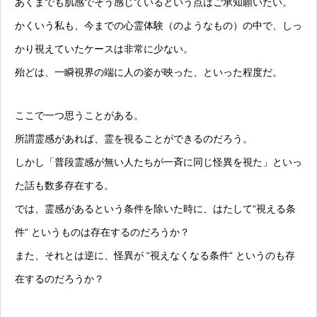
あくまでも肌感でそう感じているという点はご承知願いたい。
かくいう私も、今までの心霊体験（のようなもの）の中で、しっ
かり視えていたケースは非常に少ない。
殆どは、一瞬視界の端に人の姿が映った、といった程度だ。
ここで一つ思うことがある。
所謂霊感があれば、霊を視ることができるのだろう。
しかし「普段霊感が無い人たちが一斉に同じ怪異を視た」といっ
た話も数多存在する。
では、霊感があるという条件を除いた時に、はたして“視える条
件“ というものは存在するのだろうか？
また、それとは逆に、怪異が “視えなくなる条件“ というのも存
在するのだろうか？