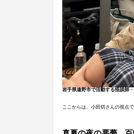
岩手県遠野市で活動する怪談師・
ここからは、小田切さんの視点で
真夏の夜の悪夢。百