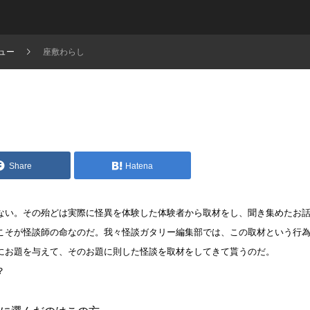
ュー
座敷わらし
Share
Hatena
ない。その殆どは実際に怪異を体験した体験者から取材をし、聞き集めたお
こそが怪談師の命なのだ。我々怪談ガタリー編集部では、この取材という行
にお題を与えて、そのお題に則した怪談を取材をしてきて貰うのだ。
？