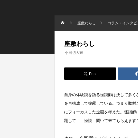
座敷わらし
コラム・インタビ
座敷わらし
小田切大輝
Post
自身の体験談を語る怪談師は決して多く
を再構成して披露している。つまり取材
にフォーカスした企画を考えた。怪談師
題して……怪談、聞いて来てもらえます