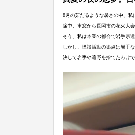
8月の茹だるような暑さの中、私
途中、車窓から長岡市の花火大会
そう、私は本業の都合で岩手県遠
しかし、怪談活動の拠点は岩手な
決して岩手や遠野を捨てたわけで