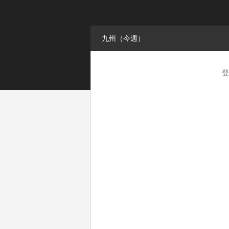
九州（今週）
登