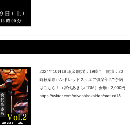
6
2024年10月18日(金)開場：19時半 開演：20
時秋葉原ハンドレッドスクエア俱楽部2ご予約
はこちら！（宮代あきらにDM）会場：2,000円
https://twitter.com/miyashirokaidan/status/1835
982030452220128