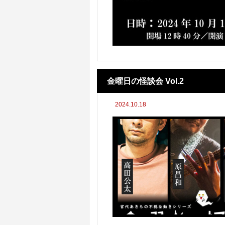
金曜日の怪談会 Vol.2
2024.10.18