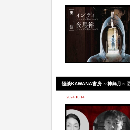
怪談KAWANA書房 ～神無月～
2024.10.14