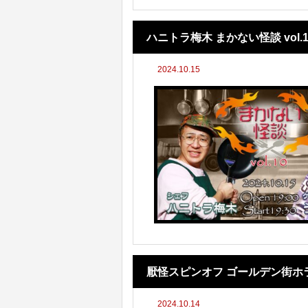
ハニトラ梅木 まかない怪談 vol.1
2024.10.15
厭怪スピンオフ ゴールデン街ホラ
2024.10.14