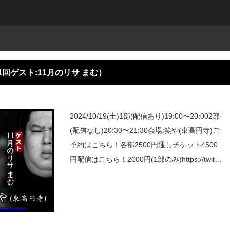
回ゲスト:11月のリサ まむ）
2024/10/19(土)1部(配信あり)19:00〜20:002部
(配信なし)20:30〜21:30会場:笑や(東高円寺)ご
予約はこちら！各部2500円通しチケット4500
円配信はこちら！2000円(1部のみ)https://twitte
r.com/incide