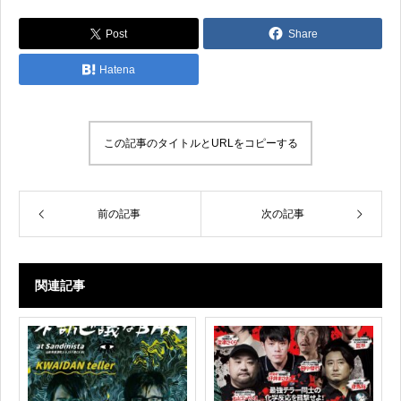
Post
Share
Hatena
この記事のタイトルとURLをコピーする
前の記事
次の記事
関連記事