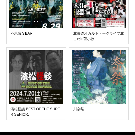
不思議なBAR
北海道オカルトトークライブ北
こわin苫小牧
濱松怪談 BEST OF THE SUPE
川奈祭
R SENIOR.