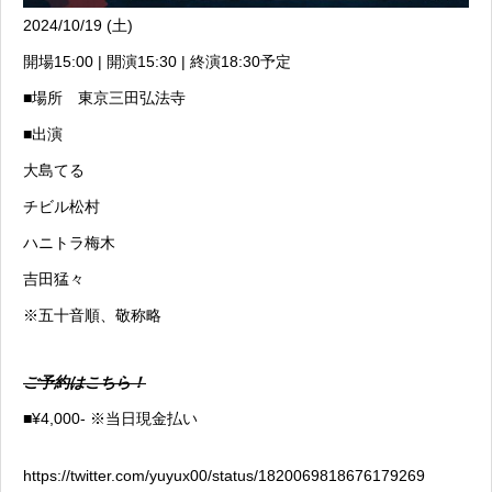
2024/10/19 (土)
開場15:00 | 開演15:30 | 終演18:30予定
■場所 東京三田弘法寺
■出演
大島てる
チビル松村
ハニトラ梅木
吉田猛々
※五十音順、敬称略
ご予約はこちら！
■¥4,000- ※当日現金払い
https://twitter.com/yuyux00/status/1820069818676179269