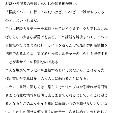
SNSや各演者の告知ぐらいしか知る術が無い。
「怪談イベントに行ってみたいけど、いつどこで誰がやってる
の？」という具合だ。
これは怪談カルチャーを成熟させていくうえで、クリアしなけれ
ばならない大きな課題でもある。この課題を解決すべく、イベン
ト情報をひとまとめにし、サイトを覗くだけで最新の開催情報を
把握できるような、文字通り怪談カルチャーの〈今〉を発信する
ことが当サイトの役割なのである。
そんな場所でエッセイを連載するというのだから、これから先、
僕が書いた文章は多くの人の目に触れることになる。
コラム、書評に関しては、恐らくその道のプロや手練れが毎回皆
さまに有益な情報を提供し楽しませてくれるとして、そこに混じ
るとなるとこのエッセイも相応に面白いものを載せないといけな
い。しかし如何せん何を書くのかテーマさえ決めずに走り出して