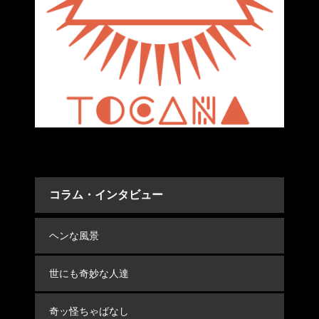
コラム・インタビュー
ヘンな風景
世にも奇妙な人達
奇ッ怪ちゃばなし