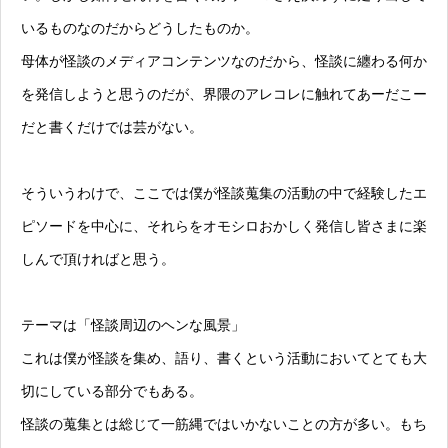
いるものなのだからどうしたものか。
母体が怪談のメディアコンテンツなのだから、怪談に纏わる何か
を発信しようと思うのだが、界隈のアレコレに触れてあーだこー
だと書くだけでは芸がない。
そういうわけで、ここでは僕が怪談蒐集の活動の中で経験したエ
ピソードを中心に、それらをオモシロおかしく発信し皆さまに楽
しんで頂ければと思う。
テーマは「怪談周辺のヘンな風景」
これは僕が怪談を集め、語り、書くという活動においてとても大
切にしている部分でもある。
怪談の蒐集とは総じて一筋縄ではいかないことの方が多い。もち