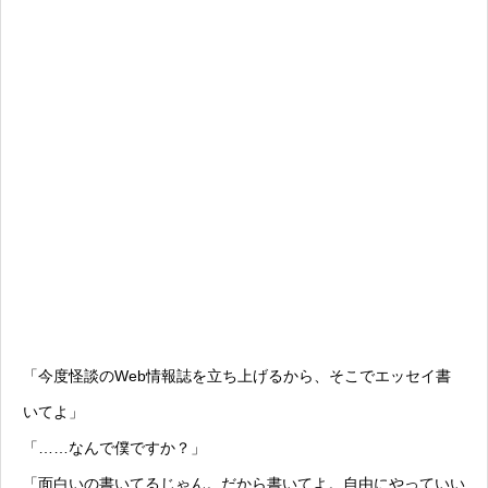
「今度怪談のWeb情報誌を立ち上げるから、そこでエッセイ書
いてよ」
「……なんで僕ですか？」
「面白いの書いてるじゃん。だから書いてよ。自由にやっていい