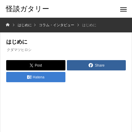
怪談ガタリー
はじめに
コラム・インタビュー
はじめに
はじめに
クダマツヒロシ
Post
Share
Hatena