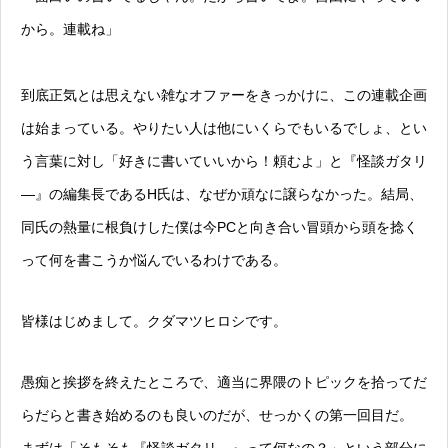
から。連載ね」
到底正気とは思えない雑なオファーをきっかけに、この連載企画
は始まっている。やりたい人は他にいくらでもいるでしょ、とい
う言葉に対し「好きに書いていいから！頼むよ」と『怪談ガタリ
―』の編集長であるH氏は、なぜか頑なに譲らなかった。結局、
同氏の熱量に根負けした僕は今PCと向き合い冒頭から頭を捻く
って何を書こうか悩んでいるわけである。
皆様はじめまして。クダマツヒロシです。
愚痴と挨拶を終えたところで、適当に界隈のトピックを拾ってだ
らだらと書き始めるのも良いのだが、せっかくの第一回目だ。