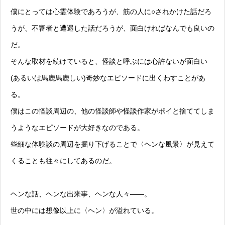
僕にとっては心霊体験であろうが、筋の人に○されかけた話だろ
うが、不審者と遭遇した話だろうが、面白ければなんでも良いの
だ。
そんな取材を続けていると、怪談と呼ぶには心許ないが面白い
(あるいは馬鹿馬鹿しい)奇妙なエピソードに出くわすことがあ
る。
僕はこの怪談周辺の、他の怪談師や怪談作家がポイと捨ててしま
うようなエピソードが大好きなのである。
些細な体験談の周辺を掘り下げることで〈ヘンな風景〉が見えて
くることも往々にしてあるのだ。
ヘンな話、ヘンな出来事、ヘンな人々——。
世の中には想像以上に〈ヘン〉が溢れている。