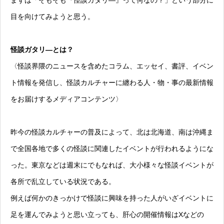
まずは「そもそも『怪談ガタリ―』って何なの？」という部分に
目を向けてみようと思う。
怪談ガタリ―とは？
〈怪談界隈のニュースを含めたコラム、エッセイ、書評、イベン
ト情報を発信し、怪談カルチャーに纏わる人・物・事の最新情報
をお届けするメディアコンテンツ〉
昨今の怪談カルチャーの普及によって、北は北海道、南は沖縄ま
で全国各地で多くの怪談に関連したイベントが行われるようにな
った。東京などは週末にでもなれば、大小様々な怪談イベントが
各所で乱立している状況である。
例えば何かのきっかけで怪談に興味を持った人がいざイベントに
足を運んでみようと思い立っても、肝心の開催情報はXなどの