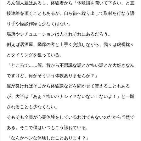
ろん個人差はあるし、体験者から「体験談を聞いて下さい」と直
接連絡を頂くこともあるが、自ら街へ繰り出して取材を行なう語
り手や怪談作家も少なくはない。
場所やシチュエーションは人それぞれにあるだろう。
例えば居酒屋。隣席の客と上手く交流しながら、我々は虎視眈々
とタイミングを狙っている。
「ところで……僕、昔から不思議な話とか怖い話とか大好きなん
ですけど、何かそういう体験ありませんか？」
運が良ければそこから体験談などを聞かせて貰えることもある
が、大半は「あぁ？怖いハナシィ？ないない！ないよ！」と一蹴
されることも少なくない。
そもそも全員が心霊体験をしているわけでもないのだから当然で
ある。そこで僕はいつもこう訊ねている。
「なんかヘンな体験したことあります？」