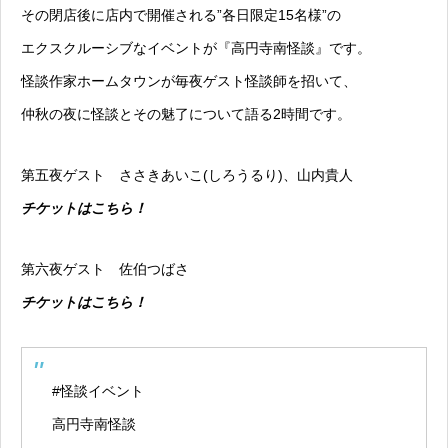
その閉店後に店内で開催される”各日限定15名様”の
エクスクルーシブなイベントが『高円寺南怪談』です。
怪談作家ホームタウンが毎夜ゲスト怪談師を招いて、
仲秋の夜に怪談とその魅了について語る2時間です。
第五夜ゲスト ささきあいこ(しろうるり)、山内貴人
チケットはこちら！
第六夜ゲスト 佐伯つばさ
チケットはこちら！
#怪談イベント
高円寺南怪談