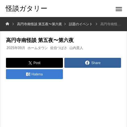
怪談ガタリー
高円寺南怪談 第五夜〜第六夜
話題のイベント
高円寺南怪談 第五夜〜第六夜
高円寺南怪談 第五夜〜第六夜
2025年09月
ホームタウン
佐伯つばさ
山内貴人
Post
Share
Hatena