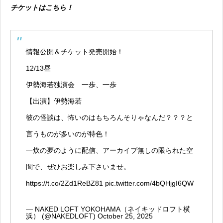
チケットはこちら！
情報公開＆チケット発売開始！
12/13昼
伊勢海若独演会 一歩、一歩
【出演】伊勢海若
彼の怪談は、怖いのはもちろんそりゃなんだ？？？と
言うものが多いのが特色！
一炊の夢のように配信、アーカイブ無しの限られた空
間で、ぜひお楽しみ下さいませ。
https://t.co/2Zd1ReBZ81
pic.twitter.com/4bQHjgI6QW
— NAKED LOFT YOKOHAMA（ネイキッドロフト横
浜） (@NAKEDLOFT)
October 25, 2025