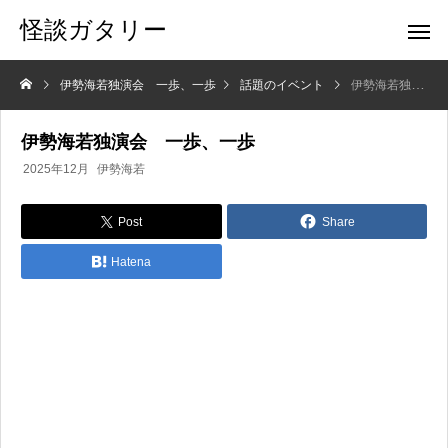
怪談ガタリー
伊勢海若独演会 一歩、一歩
話題のイベント
伊勢海若独演会 一歩、一歩
伊勢海若独演会 一歩、一歩
2025年12月
伊勢海若
Post
Share
Hatena