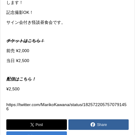
します！
記念撮影OK！
サイン会付き怪談昼食会です。
チケットはこちら！
前売 ¥2,000
当日 ¥2,500
配信はこちら！
¥2,500
https://twitter.com/MarikoKawana/status/182572205757079145
6
Post
Share