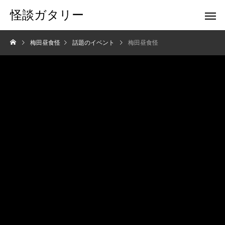
怪談ガタリー
梅田昼食怪
話題のイベント
梅田昼食怪