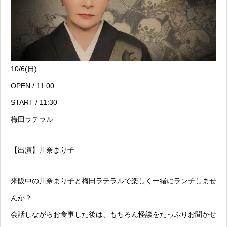
10/6(日)
OPEN / 11:00
START / 11:30
梅田ラテラル
【出演】川奈まり子
来阪中の川奈まり子と梅田ラテラルで楽しく一緒にランチしませ
んか？
会話しながらお食事した後は、もちろん怪談をたっぷりお聞かせ