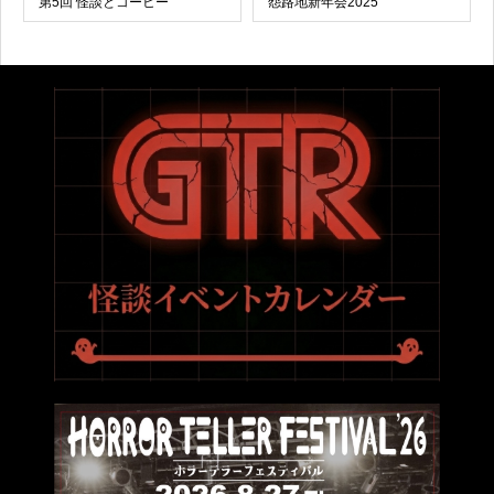
第5回 怪談とコーヒー
怨路地新年会2025