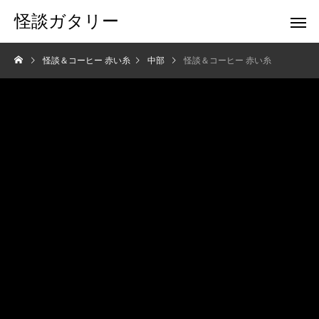
怪談ガタリー
怪談＆コーヒー 赤い糸
中部
怪談＆コーヒー 赤い糸