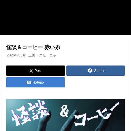
怪談＆コーヒー 赤い糸
2025年03月
上田・クセーニャ
Post
Share
Hatena