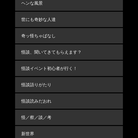
ヘンな風景
世にも奇妙な人達
奇ッ怪ちゃばなし
怪談、聞いてきてもらえます？
怪談イベント初心者が行く！
怪談語りがたり
怪談読みだおれ
怪／察／談／考
新世界