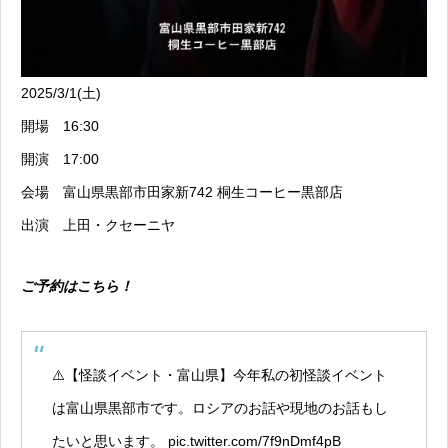
2025/3/1(土)
開場 16:30
開演 17:00
会場 富山県黒部市田家新742 桐生コーヒー黒部店
出演 上田・クセーニヤ
ご予約はこちら！
⚠️【怪談イベント・富山県】今年私の初怪談イベント
は富山県黒部市です。ロシアのお話や現地のお話もし
たいと思います。
pic.twitter.com/7f9nDmf4pB