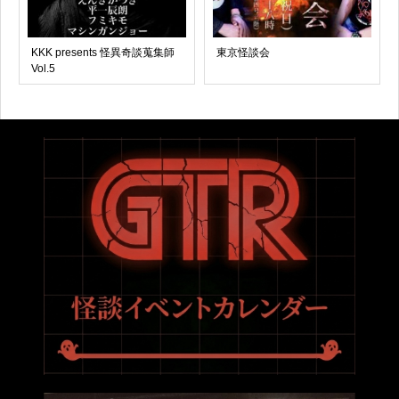
KKK presents 怪異奇談蒐集師
東京怪談会
Vol.5