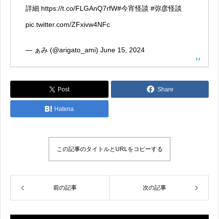
詳細
https://t.co/FLGAnQ7rfW
#今宵怪談
#弥彦怪談
pic.twitter.com/ZFxivw4NFc
— ぁみ (@arigato_ami)
June 15, 2024
Post
Share
Hatena
この記事のタイトルとURLをコピーする
前の記事
次の記事