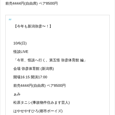
前売4444円(自由席) ペア8500円
【今年も新潟弥彦〜！】
10/6(日)
怪談LIVE
「今宵、怪談へ行く。第五怪 弥彦体育館 編」
会場 弥彦体育館 (新潟県)
開場16:15 開演17:00
前売4444円(自由席) ペア8500円
ぁみ
松原タニシ(事故物件住みます芸人)
はやせやすひろ(都市ボーイズ)