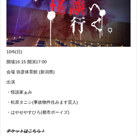
10/6(日)
開場16:15 開演17:00
会場 弥彦体育館 (新潟県)
出演
・怪談家ぁみ
・松原タニシ(事故物件住みます芸人)
・はやせやすひろ(都市ボーイズ)
チケットはこちら！