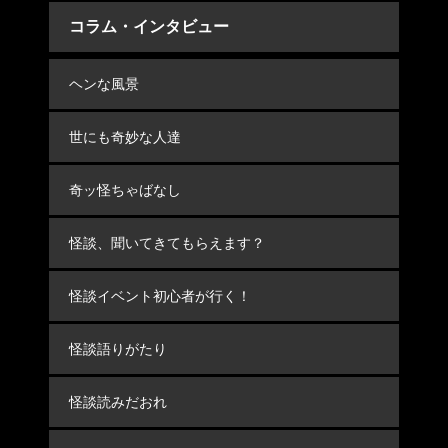
コラム・インタビュー
ヘンな風景
世にも奇妙な人達
奇ッ怪ちゃばなし
怪談、聞いてきてもらえます？
怪談イベント初心者が行く！
怪談語りがたり
怪談読みだおれ