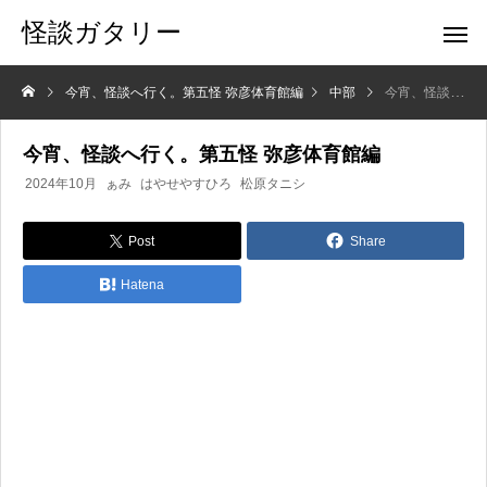
怪談ガタリー
今宵、怪談へ行く。第五怪 弥彦体育館編
中部
今宵、怪談へ行く。第五怪 弥彦体育館編
今宵、怪談へ行く。第五怪 弥彦体育館編
2024年10月
ぁみ
はやせやすひろ
松原タニシ
Post
Share
Hatena