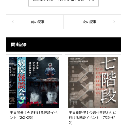
前の記事
次の記事
関連記事
平日開催！今週行ける怪談イベ
平日夜開催！今週仕事終わりに
ント（2/2~2/6）
行ける怪談イベント（7/29~8/
2）