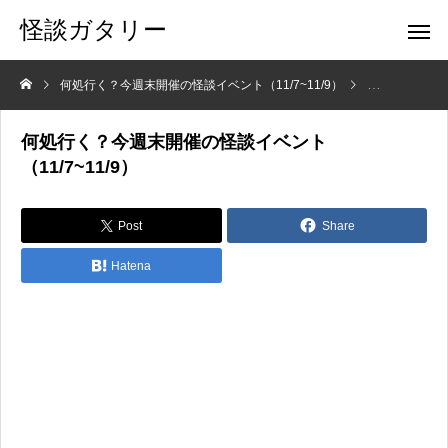
怪談ガタリー
何処行く？今週末開催の怪談イベント（11/7~11/9）
ニュース
何処行く？今週末開催の怪談イベント
（11/7~11/9）
Post
Share
Hatena