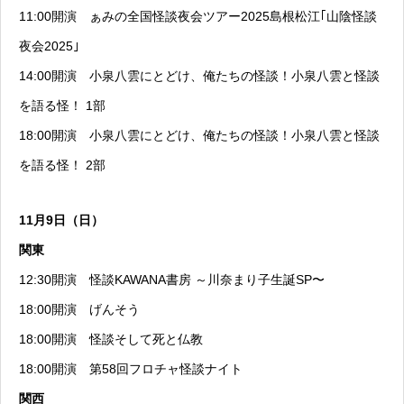
11:00開演
ぁみの全国怪談夜会ツアー2025島根松江｢山陰怪談
夜会2025｣
14:00開演
小泉八雲にとどけ、俺たちの怪談！小泉八雲と怪談
を語る怪！ 1部
18:00開演
小泉八雲にとどけ、俺たちの怪談！小泉八雲と怪談
を語る怪！ 2部
11月9日（日）
関東
12:30開演
怪談KAWANA書房 ～川奈まり子生誕SP〜
18:00開演
げんそう
18:00開演
怪談そして死と仏教
18:00開演
第58回フロチャ怪談ナイト
関西