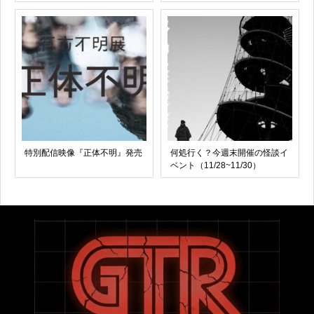
特別配信映像『正体不明』発売
何処行く？今週末開催の怪談イ
ベント（11/28~11/30）