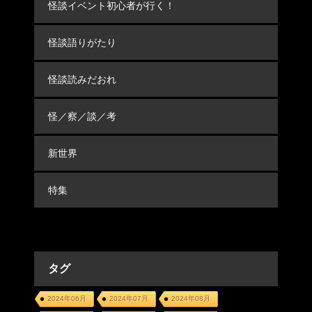
怪談イベント初心者が行く！
怪談語りがたり
怪談読みだおれ
怪／察／談／考
新世界
特集
タグ
2024年06月
2024年07月
2024年08月