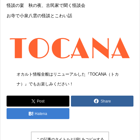
怪談の宴 秋の夜、古民家で聞く怪談会
お寺で小泉八雲の怪談とこわい話
オカルト情報全般はリニューアルした『
TOCANA（トカ
ナ）
』でもお楽しみください！
Post
Share
Hatena
この記事のタイトルとURLをコピーする