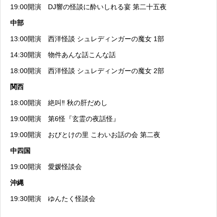
19:00開演
DJ響の怪談に酔いしれる宴 第二十五夜
中部
13:00開演
西洋怪談 シュレディンガーの魔女 1部
14:30開演
物件あんな話こんな話
18:00開演
西洋怪談 シュレディンガーの魔女 2部
関西
18:00開演
絶叫‼︎ 秋の肝だめし
19:00開演
第6怪『玄霊の夜話怪』
19:00開演
おびとけの里 こわいお話の会 第二夜
中四国
19:00開演
愛媛怪談会
沖縄
19:30開演
ゆんたく怪談会