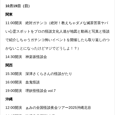
10月19日（日）
関東
11:00開演
絶対ガチンコ（絶対！教えちゃダメな滅茶苦茶ヤバ
い心霊スポットをプロの怪談文化人達が地図と動画と写真と怪談
で紹介しちゃうガチンコ怖いイベントを開催したら取り返しのつ
かないことになったけどマジでどうしよ！？）
14:30開演
神楽坂怪談会
関西
15:30開演
深津さくらさんの怪談がたり
16:00開演
血鬼怪談
19:00開演
堺妖怪怪談会 vol.7
沖縄
12:00開演
ぁみの全国怪談夜会ツアー2025沖縄北谷