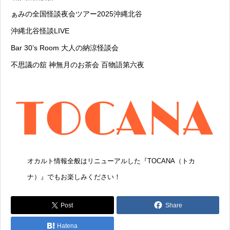
ぁみの全国怪談夜会ツアー2025沖縄北谷
沖縄北谷怪談LIVE
Bar 30’s Room 大人の納涼怪談会
不思議の舘 神無月のお茶会 百物語第六夜
オカルト情報全般はリニューアルした『
TOCANA（トカ
ナ）
』でもお楽しみください！
Post
Share
Hatena