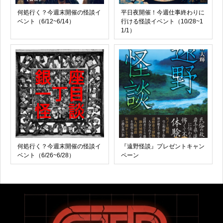
何処行く？今週末開催の怪談イ
平日夜開催！今週仕事終わりに
ベント（6/12~6/14）
行ける怪談イベント（10/28~1
1/1）
何処行く？今週末開催の怪談イ
『遠野怪談』プレゼントキャン
ベント（6/26~6/28）
ペーン