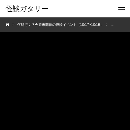
怪談ガタリー
何処行く？今週末開催の怪談イベント（10/17~10/19）
ニュース