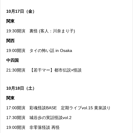
10月17日（金）
関東
19:30開演
裏怪 (客人：川奈まり子)
関西
19:00開演
タイの怖い話 in Osaka
中四国
21:30開演
【若干マー】都市伝説×怪談
10月18日（土）
関東
17:00開演
彩魂怪談BASE 定期ライブvol.15 黄泉談り
17:30開演
城谷歩の実話怪談vol.2
19:00開演
非零落怪談 再怪