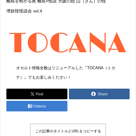
離島を怖がる夜 離島×怪談 大阪の段 山（さん）の怪
堺妖怪怪談会 vol.4
オカルト情報全般はリニューアルした『
TOCANA（トカ
ナ）
』でもお楽しみください！
Post
Share
Hatena
この記事のタイトルとURLをコピーする