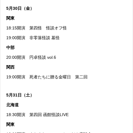
5月30日（金）
関東
18:15開演
第四怪 怪談オフ怪
19:00開演
非零落怪談 墓怪
中部
20:00開演
円卓怪談 vol.6
関西
19:00開演
死者たちに贈る金曜日 第二回
5月31日（土）
北海道
18:30開演
第四回 函館怪談LIVE
関東