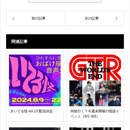
前の記事
次の記事
関連記事
きいてる怪 vol.13 配信決定
何処行く？今週末開催の怪談イ
ベント（8/1~8/3）