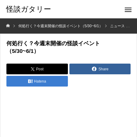
怪談ガタリー
何処行く？今週末開催の怪談イベント（5/30~6/1）
ニュース
何
何処行く？今週末開催の怪談イベント
（5/30~6/1）
Post
Share
Hatena