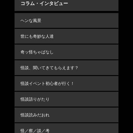
コラム・インタビュー
ヘンな風景
世にも奇妙な人達
奇ッ怪ちゃばなし
怪談、聞いてきてもらえます？
怪談イベント初心者が行く！
怪談語りがたり
怪談読みだおれ
怪／察／談／考