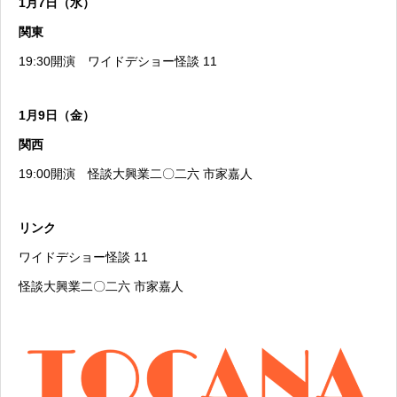
1月7日（水）
関東
19:30開演
ワイドデショー怪談 11
1月9日（金）
関西
19:00開演
怪談大興業二〇二六 市家嘉人
リンク
ワイドデショー怪談 11
怪談大興業二〇二六 市家嘉人