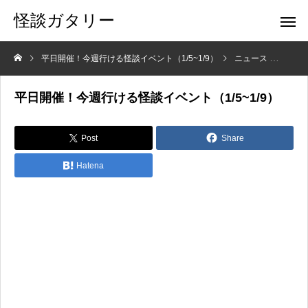
怪談ガタリー
平日開催！今週行ける怪談イベント（1/5~1/9）
ニュース
平日開
平日開催！今週行ける怪談イベント（1/5~1/9）
Post
Share
Hatena