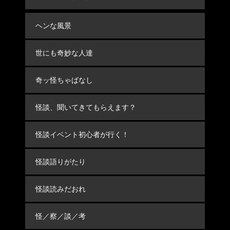
ヘンな風景
世にも奇妙な人達
奇ッ怪ちゃばなし
怪談、聞いてきてもらえます？
怪談イベント初心者が行く！
怪談語りがたり
怪談読みだおれ
怪／察／談／考