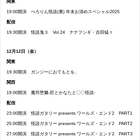
関東
19:00開演
ぺろりん怪談(裏) 年末お清めスペシャル2025
配信
19:30開演
怪談鬼３ Vol.24 ナナフシギ・吉田猛々
12月12日（金）
関東
19:30開演
ガンジーにおてもとを。
関西
19:00開演
魔符堕魑-匠とかなたと〇〇怪談-
配信
23:00開演
怪談ガタリー presents ワールズ・エンド2 PART1
25:00開演
怪談ガタリー presents ワールズ・エンド2 PART2
27:00開演
怪談ガタリー presents ワールズ・エンド2 PART3