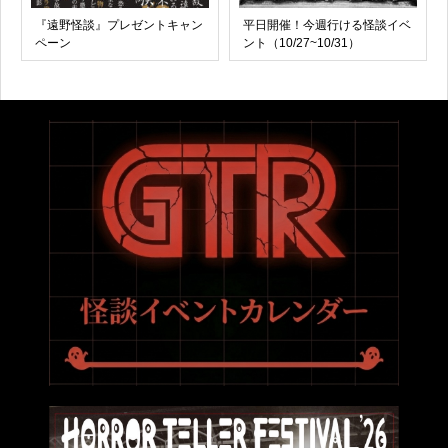
『遠野怪談』プレゼントキャン
平日開催！今週行ける怪談イベ
ペーン
ント（10/27~10/31）